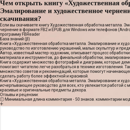
Чем открыть книгу «Художественная об
Эмалирование и художественное чернени
скачивания?
Если вы скачиваете книгу Художественная обработка металла. Э
чернение в формате FB2 и EPUB для Windows или телефонов (Andro
программу FBReader
База знаний (β)
Книга «Художественная обработка металла. Эмалирование и худо
руководство по изготовлению украшений, малых скульптур и пред
Автор, известный мастер-художник, описывает процесс обработки
материала и инструментов, до финальной обработки, эмалировани
Книга содержит множество фотографий и диаграмм, которые дем
помогают читателю легче разобраться в технике изготовления. Т
множество советов и рекомендаций, которые помогут начинающе
сделать работу более эффектной и красивой.
Книга «Художественная обработка металла. Эмалирование и худо
исчерпывающее руководство для всех, кто увлекается работой с 
красивые и оригинальные предметы декора.
Отзывы и рецензии:
Минимальная длина комментария - 50 знаков. комментарии мо