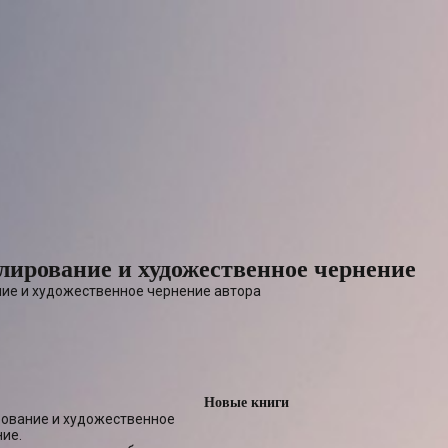
лирование и художественное чернение
Новые книги
рование и художественное
ние.