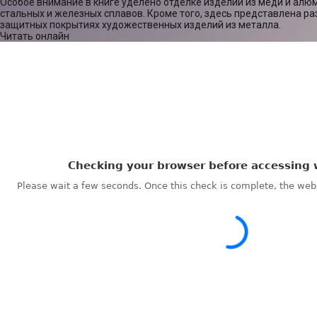
Особое внимание в книге уделено отделке изделий из меди и алюм
стальных и железных сплавов. Кроме того, здесь представлена р
защитных покрытиях художественных изделий из металла.
Читать онлайн