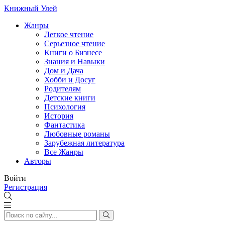
Книжный Улей
Жанры
Легкое чтение
Серьезное чтение
Книги о Бизнесе
Знания и Навыки
Дом и Дача
Хобби и Досуг
Родителям
Детские книги
Психология
История
Фантастика
Любовные романы
Зарубежная литература
Все Жанры
Авторы
Войти
Регистрация