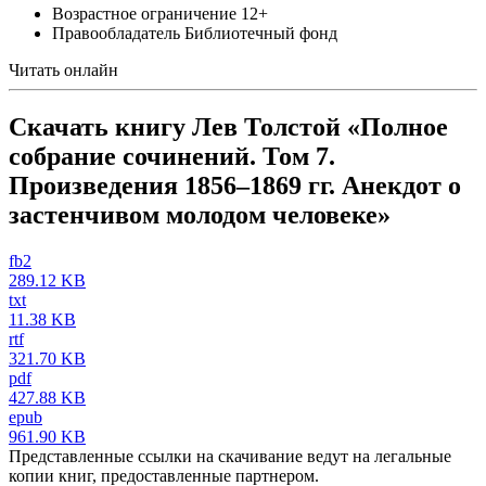
Возрастное ограничение
12+
Правообладатель
Библиотечный фонд
Читать онлайн
Скачать книгу Лев Толстой «Полное
собрание сочинений. Том 7.
Произведения 1856–1869 гг. Анекдот о
застенчивом молодом человеке»
fb2
289.12 KB
txt
11.38 KB
rtf
321.70 KB
pdf
427.88 KB
epub
961.90 KB
Представленные ссылки на скачивание ведут на легальные
копии книг, предоставленные партнером.