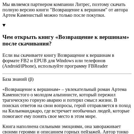
Мы являемся партнером компании Литрес, поэтому скачать
полную версию книги "Возвращение к вершинам" от автора
Артем Каменистый можно только после покупки.
Чем открыть книгу «Возвращение к вершинам»
после скачивания?
Если вы скачиваете книгу Возвращение к вершинам в
формате FB2 и EPUB для Windows или телефонов
(Android/iPhone), используйте программу FBReader
База знаний (β)
«Возвращение к вершинам» – увлекательный роман Артема
Каменистого о молодом альпинисте, который пережил
трагическую горную аварию и потерял смысл жизни. В
поисках ответов на свои вопросы, герой отправляется в поход
на Кильиманджаро, где встречает необычных людей, которые
помогают ему понять свое место в этом мире.
Книга наполнена сильными эмоциями, она завораживает
своими героями и описанием горных пейзажей. Автор тонко