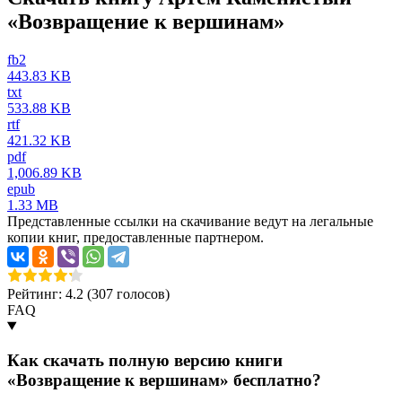
«Возвращение к вершинам»
fb2
443.83 KB
txt
533.88 KB
rtf
421.32 KB
pdf
1,006.89 KB
epub
1.33 MB
Представленные ссылки на скачивание ведут на легальные
копии книг, предоставленные партнером.
Рейтинг: 4.2 (
307
голосов)
FAQ
Как скачать полную версию книги
«Возвращение к вершинам» бесплатно?