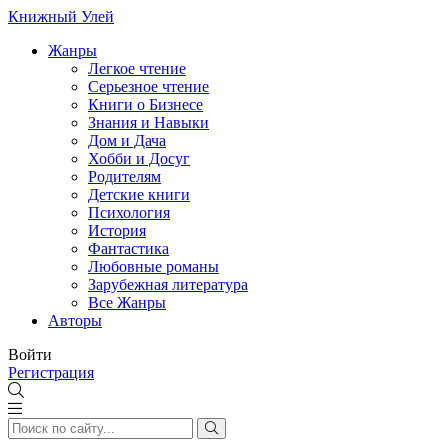
Книжный Улей
Жанры
Легкое чтение
Серьезное чтение
Книги о Бизнесе
Знания и Навыки
Дом и Дача
Хобби и Досуг
Родителям
Детские книги
Психология
История
Фантастика
Любовные романы
Зарубежная литература
Все Жанры
Авторы
Войти
Регистрация