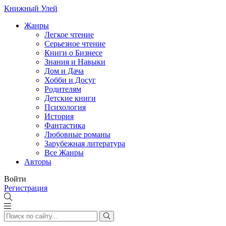
Книжный Улей
Жанры
Легкое чтение
Серьезное чтение
Книги о Бизнесе
Знания и Навыки
Дом и Дача
Хобби и Досуг
Родителям
Детские книги
Психология
История
Фантастика
Любовные романы
Зарубежная литература
Все Жанры
Авторы
Войти
Регистрация