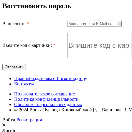
Восстановить пароль
Ваш логин:
Введите код с картинки:
Отправить
Правообладателям и Роскомнадзору
Контакты
Пользовательское соглашение
Политика конфиденциальности
Обработка персональных данных
© 2024 Book-Hive.org / Книжный улей | ул. Вавилова, 3, 
Войти
Регистрация
Логин: