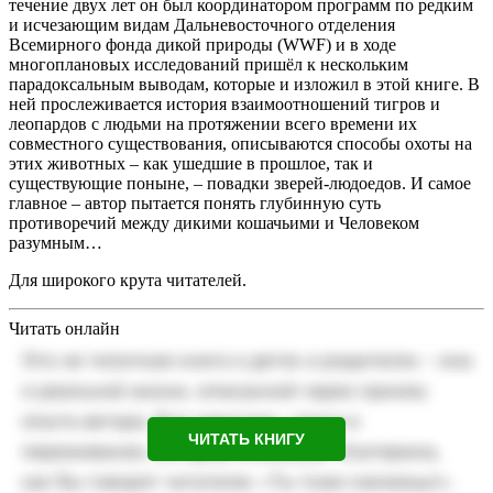
течение двух лет он был координатором программ по редким
и исчезающим видам Дальневосточного отделения
Всемирного фонда дикой природы (WWF) и в ходе
многоплановых исследований пришёл к нескольким
парадоксальным выводам, которые и изложил в этой книге. В
ней прослеживается история взаимоотношений тигров и
леопардов с людьми на протяжении всего времени их
совместного существования, описываются способы охоты на
этих животных – как ушедшие в прошлое, так и
существующие поныне, – повадки зверей-людоедов. И самое
главное – автор пытается понять глубинную суть
противоречий между дикими кошачьими и Человеком
разумным…
Для широкого крута читателей.
Читать онлайн
ЧИТАТЬ КНИГУ