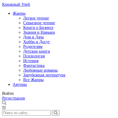
Книжный Улей
Жанры
Легкое чтение
Серьезное чтение
Книги о Бизнесе
Знания и Навыки
Дом и Дача
Хобби и Досуг
Родителям
Детские книги
Психология
История
Фантастика
Любовные романы
Зарубежная литература
Все Жанры
Авторы
Войти
Регистрация