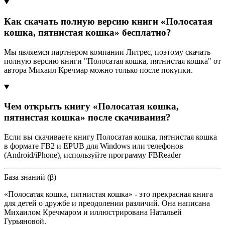
Как скачать полную версию книги «Полосатая
кошка, пятнистая кошка» бесплатно?
Мы являемся партнером компании Литрес, поэтому скачать
полную версию книги "Полосатая кошка, пятнистая кошка" от
автора Михаил Кречмар можно только после покупки.
Чем открыть книгу «Полосатая кошка,
пятнистая кошка» после скачивания?
Если вы скачиваете книгу Полосатая кошка, пятнистая кошка
в формате FB2 и EPUB для Windows или телефонов
(Android/iPhone), используйте программу FBReader
База знаний (β)
«Полосатая кошка, пятнистая кошка» - это прекрасная книга
для детей о дружбе и преодолении различий. Она написана
Михаилом Кречмаром и иллюстрирована Натальей
Гурьяновой.