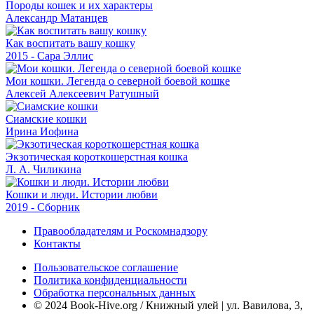
Породы кошек и их характеры
Александр Матанцев
Как воспитать вашу кошку
2015 - Сара Эллис
Мои кошки. Легенда о северной боевой кошке
Алексей Алексеевич Ратушный
Сиамские кошки
Ирина Иофина
Экзотическая короткошерстная кошка
Л. А. Чиликина
Кошки и люди. Истории любви
2019 - Сборник
Правообладателям и Роскомнадзору
Контакты
Пользовательское соглашение
Политика конфиденциальности
Обработка персональных данных
© 2024 Book-Hive.org / Книжный улей | ул. Вавилова, 3,