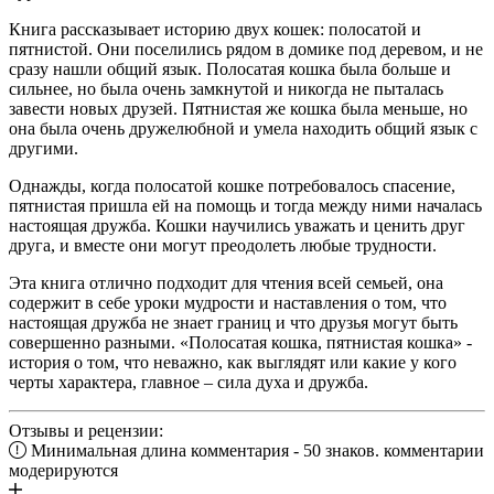
Книга рассказывает историю двух кошек: полосатой и
пятнистой. Они поселились рядом в домике под деревом, и не
сразу нашли общий язык. Полосатая кошка была больше и
сильнее, но была очень замкнутой и никогда не пыталась
завести новых друзей. Пятнистая же кошка была меньше, но
она была очень дружелюбной и умела находить общий язык с
другими.
Однажды, когда полосатой кошке потребовалось спасение,
пятнистая пришла ей на помощь и тогда между ними началась
настоящая дружба. Кошки научились уважать и ценить друг
друга, и вместе они могут преодолеть любые трудности.
Эта книга отлично подходит для чтения всей семьей, она
содержит в себе уроки мудрости и наставления о том, что
настоящая дружба не знает границ и что друзья могут быть
совершенно разными. «Полосатая кошка, пятнистая кошка» -
история о том, что неважно, как выглядят или какие у кого
черты характера, главное – сила духа и дружба.
Отзывы и рецензии:
Минимальная длина комментария - 50 знаков. комментарии
модерируются