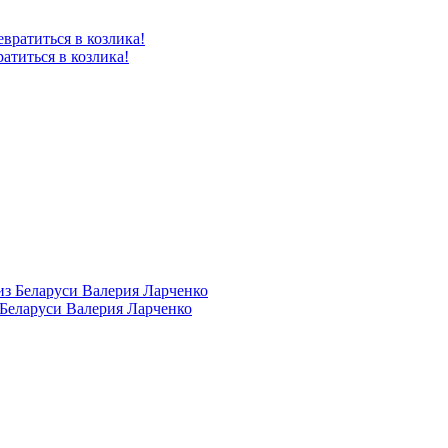
атиться в козлика!
 Беларуси Валерия Ларченко