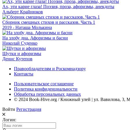
Ах, эти карие глаза! Поэзия, проза, афоризмы, анекдоты
Альберт Крайнюков
Сборник смешных стихов и рассказов. Часть 1
2019 - Наташа Молькина
На злобу дна. Афоризмы и басни
Николай Суденко
Шутки и афоризмы
Денис Кутепов
Правообладателям и Роскомнадзору
Контакты
Пользовательское соглашение
Политика конфиденциальности
Обработка персональных данных
© 2024 Book-Hive.org / Книжный улей | ул. Вавилова, 3, 
Войти
Регистрация
Логин: