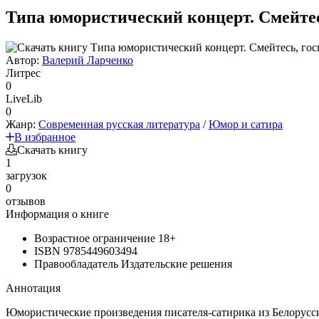
Типа юмористический концерт. Смейтесь
Автор:
Валерий Ларченко
Литрес
0
LiveLib
0
Жанр:
Современная русская литература
/
Юмор и сатира
В избранное
Скачать книгу
1
загрузок
0
отзывов
Информация о книге
Возрастное ограничение
18+
ISBN
9785449603494
Правообладатель
Издательские решения
Аннотация
Юмористические произведения писателя-сатирика из Белорусси