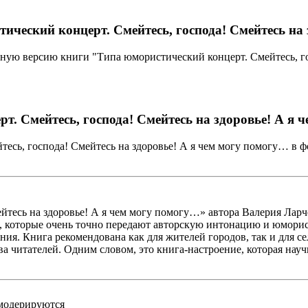
ческий концерт. Смейтесь, господа! Смейтесь на 
ную версию книги "Типа юмористический концерт. Смейтесь, го
. Смейтесь, господа! Смейтесь на здоровье! А я 
тесь, господа! Смейтесь на здоровье! А я чем могу помогу… в
ейтесь на здоровье! А я чем могу помогу…» автора Валерия Ла
ы, которые очень точно передают авторскую интонацию и юморис
ния. Книга рекомендована как для жителей городов, так и для с
а читателей. Одним словом, это книга-настроение, которая науч
 модерируются