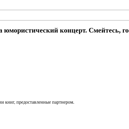
юмористический концерт. Смейтесь, гос
ии книг, предоставленные партнером.