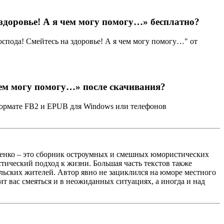
здоровье! А я чем могу помогу…» бесплатно?
спода! Смейтесь на здоровье! А я чем могу помогу…" от
чем могу помогу…» после скачивания?
 формате FB2 и EPUB для Windows или телефонов
рченко – это сборник остроумных и смешных юмористических
тический подход к жизни. Большая часть текстов также
ельских жителей. Автор явно не зациклился на юморе местного
ит вас смеяться и в неожиданных ситуациях, а иногда и над