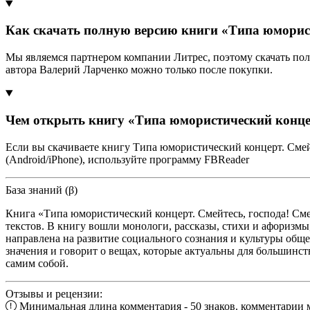
Как скачать полную версию книги «Типа юмористи
Мы являемся партнером компании Литрес, поэтому скачать пол
автора Валерий Ларченко можно только после покупки.
Чем открыть книгу «Типа юмористический концерт
Если вы скачиваете книгу Типа юмористический концерт. Смей
(Android/iPhone), используйте программу FBReader
База знаний (β)
Книга «Типа юмористический концерт. Смейтесь, господа! См
текстов. В книгу вошли монологи, рассказы, стихи и афоризм
направлена на развитие социального сознания и культуры обще
значения и говорит о вещах, которые актуальны для большинств
самим собой.
Отзывы и рецензии:
Минимальная длина комментария - 50 знаков. комментарии