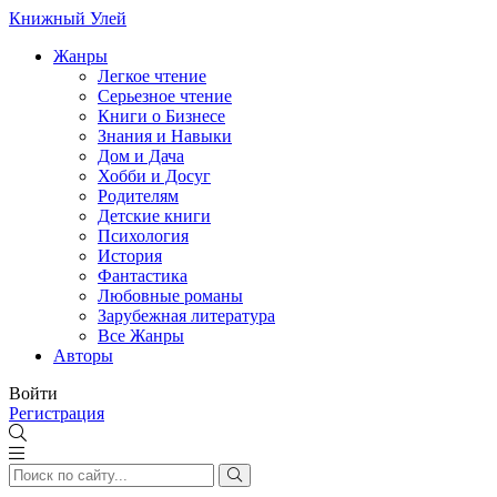
Книжный Улей
Жанры
Легкое чтение
Серьезное чтение
Книги о Бизнесе
Знания и Навыки
Дом и Дача
Хобби и Досуг
Родителям
Детские книги
Психология
История
Фантастика
Любовные романы
Зарубежная литература
Все Жанры
Авторы
Войти
Регистрация