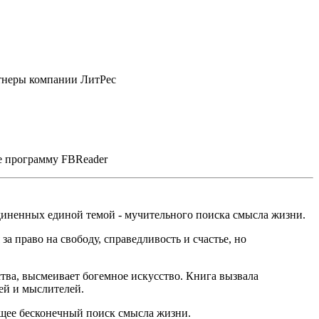
ртнеры компании ЛитРес
те программу FBReader
единенных единой темой - мучительного поиска смысла жизни.
а право на свободу, справедливость и счастье, но
тва, высмеивает богемное искусство. Книга вызвала
ей и мыслителей.
ющее бесконечный поиск смысла жизни.