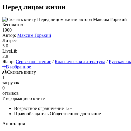
Перед лицом жизни
Бесплатно
1900
Автор:
Максим Горький
Литрес
5.0
LiveLib
2.8
Жанр:
Серьезное чтение
/
Классическая литература
/
Русская кл
В избранное
Скачать книгу
1
загрузок
0
отзывов
Информация о книге
Возрастное ограничение
12+
Правообладатель
Общественное достояние
Аннотация