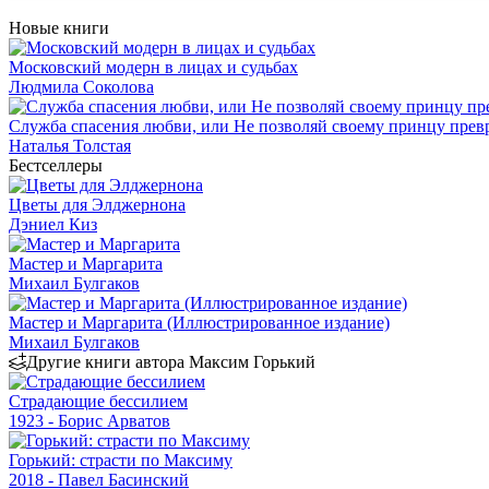
Новые книги
Московский модерн в лицах и судьбах
Людмила Соколова
Служба спасения любви, или Не позволяй своему принцу превр
Наталья Толстая
Бестселлеры
Цветы для Элджернона
Дэниел Киз
Мастер и Маргарита
Михаил Булгаков
Мастер и Маргарита (Иллюстрированное издание)
Михаил Булгаков
Другие книги автора Максим Горький
Страдающие бессилием
1923 - Борис Арватов
Горький: страсти по Максиму
2018 - Павел Басинский