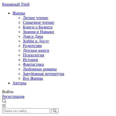
Книжный Улей
Жанры
Легкое чтение
Серьезное чтение
Книги о Бизнесе
Знания и Навыки
Дом и Дача
Хобби и Досуг
Родителям
Детские книги
Психология
История
Фантастика
Любовные романы
Зарубежная литература
Все Жанры
Авторы
Войти
Регистрация