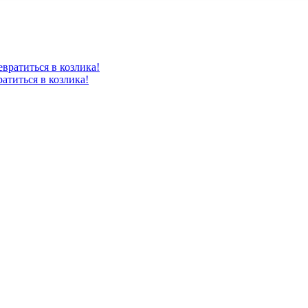
атиться в козлика!