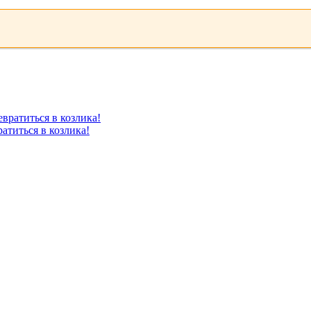
атиться в козлика!