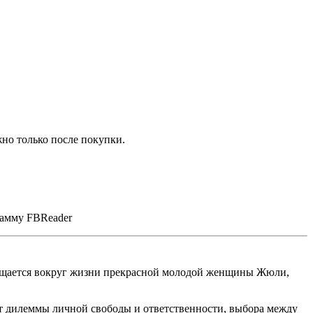
но только после покупки.
рамму FBReader
ращается вокруг жизни прекрасной молодой женщины Жюли,
ет дилеммы личной свободы и ответственности, выбора между