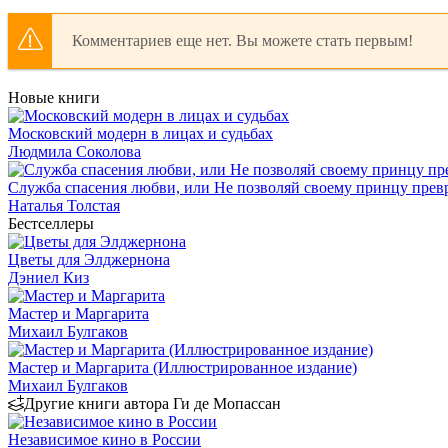
Комментариев еще нет. Вы можете стать первым!
Новые книги
Московский модерн в лицах и судьбах
Людмила Соколова
Служба спасения любви, или Не позволяй своему принцу превр
Наталья Толстая
Бестселлеры
Цветы для Элджернона
Дэниел Киз
Мастер и Маргарита
Михаил Булгаков
Мастер и Маргарита (Иллюстрированное издание)
Михаил Булгаков
Другие книги автора Ги де Мопассан
Независимое кино в России