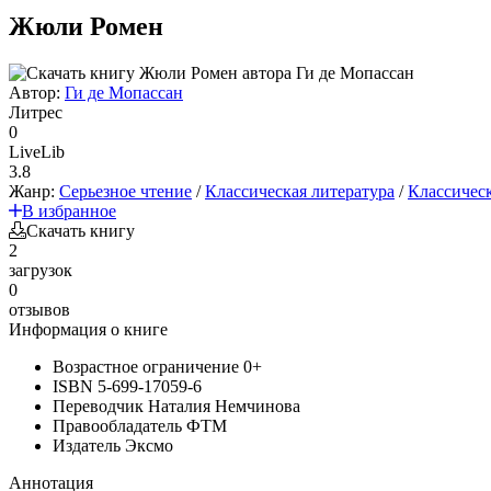
Жюли Ромен
Автор:
Ги де Мопассан
Литрес
0
LiveLib
3.8
Жанр:
Серьезное чтение
/
Классическая литература
/
Классическ
В избранное
Скачать книгу
2
загрузок
0
отзывов
Информация о книге
Возрастное ограничение
0+
ISBN
5-699-17059-6
Переводчик
Наталия Немчинова
Правообладатель
ФТМ
Издатель
Эксмо
Аннотация