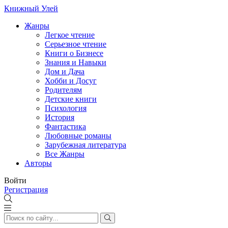
Книжный Улей
Жанры
Легкое чтение
Серьезное чтение
Книги о Бизнесе
Знания и Навыки
Дом и Дача
Хобби и Досуг
Родителям
Детские книги
Психология
История
Фантастика
Любовные романы
Зарубежная литература
Все Жанры
Авторы
Войти
Регистрация