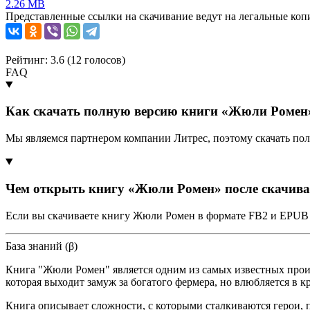
2.26 MB
Представленные ссылки на скачивание ведут на легальные коп
Рейтинг: 3.6 (
12
голосов)
FAQ
Как скачать полную версию книги «Жюли Ромен»
Мы являемся партнером компании Литрес, поэтому скачать по
Чем открыть книгу «Жюли Ромен» после скачив
Если вы скачиваете книгу Жюли Ромен в формате FB2 и EPUB д
База знаний (β)
Книга "Жюли Ромен" является одним из самых известных прои
которая выходит замуж за богатого фермера, но влюбляется в 
Книга описывает сложности, с которыми сталкиваются герои, 