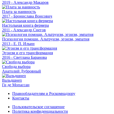
2019 - Александр Макаров
Плата за наивность
2017 - Бронислава Вонсович
Настольная книга фермера
2011 - Александр Снегов
Психология помощи. Альтруизм, эгоизм, эмпатия
2013 - Е. П. Ильин
Эгоизм и его трансформация
2016 - Светлана Баранова
Свобода выбора
Анатолий Дубровный
Вальдшнеп
Ги де Мопассан
Правообладателям и Роскомнадзору
Контакты
Пользовательское соглашение
Политика конфиденциальности