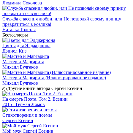
Людмила Соколова
Служба спасения любви, или Не позволяй своему принцу
превратиться в козлика!
Наталья Толстая
Бестселлеры
Цветы для Элджернона
Дэниел Киз
Мастер и Маргарита
Михаил Булгаков
Мастер и Маргарита (Иллюстрированное издание)
Михаил Булгаков
Другие книги автора Сергей Есенин
На смерть Поэта. Том 2. Есенин
2015 - Герман Ломов
Стихотворения и поэмы
Сергей Есенин
Мой муж Сергей Есенин