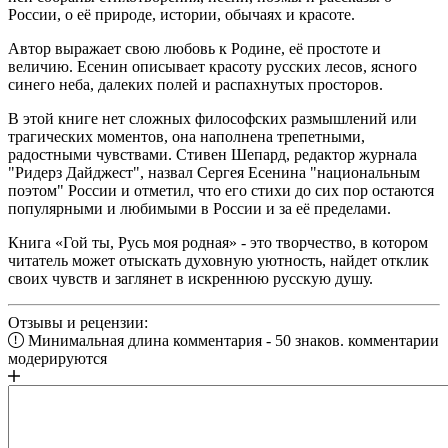
России, о её природе, истории, обычаях и красоте.
Автор выражает свою любовь к Родине, её простоте и
величию. Есенин описывает красоту русских лесов, ясного
синего неба, далеких полей и распахнутых просторов.
В этой книге нет сложных философских размышлений или
трагических моментов, она наполнена трепетными,
радостными чувствами. Стивен Шепард, редактор журнала
"Ридерз Дайджест", назвал Сергея Есенина "национальным
поэтом" России и отметил, что его стихи до сих пор остаются
популярными и любимыми в России и за её пределами.
Книга «Гой ты, Русь моя родная» - это творчество, в котором
читатель может отыскать духовную уютность, найдет отклик
своих чувств и заглянет в искреннюю русскую душу.
Отзывы и рецензии:
Минимальная длина комментария - 50 знаков. комментарии
модерируются