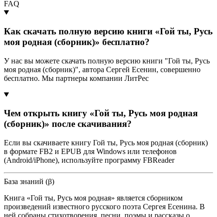
FAQ
Как скачать полную версию книги «Гой ты, Русь
моя родная (сборник)» бесплатно?
У нас вы можете скачать полную версию книги "Гой ты, Русь
моя родная (сборник)", автора Сергей Есенин, совершенно
бесплатно. Мы партнеры компании ЛитРес
Чем открыть книгу «Гой ты, Русь моя родная
(сборник)» после скачивания?
Если вы скачиваете книгу Гой ты, Русь моя родная (сборник)
в формате FB2 и EPUB для Windows или телефонов
(Android/iPhone), используйте программу FBReader
База знаний (β)
Книга «Гой ты, Русь моя родная» является сборником
произведений известного русского поэта Сергея Есенина. В
ней собраны стихотворения, песни, поэмы и рассказы о