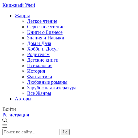
Книжный Улей
Жанры
Легкое чтение
Серьезное чтение
Книги о Бизнесе
Знания и Навыки
Дом и Дача
Хобби и Досуг
Родителям
Детские книги
Психология
История
Фантастика
Любовные романы
Зарубежная литература
Все Жанры
Авторы
Войти
Регистрация