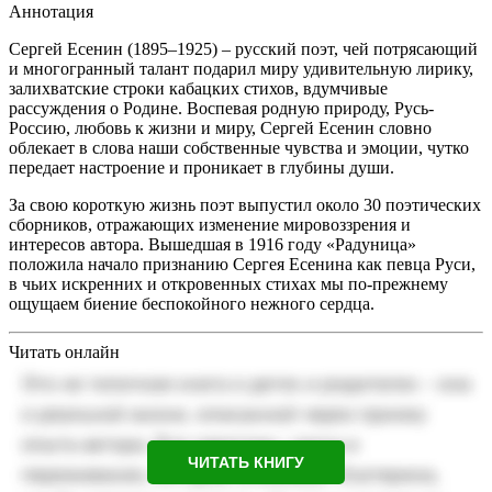
Аннотация
Сергей Есенин (1895–1925) – русский поэт, чей потрясающий
и многогранный талант подарил миру удивительную лирику,
залихватские строки кабацких стихов, вдумчивые
рассуждения о Родине. Воспевая родную природу, Русь-
Россию, любовь к жизни и миру, Сергей Есенин словно
облекает в слова наши собственные чувства и эмоции, чутко
передает настроение и проникает в глубины души.
За свою короткую жизнь поэт выпустил около 30 поэтических
сборников, отражающих изменение мировоззрения и
интересов автора. Вышедшая в 1916 году «Радуница»
положила начало признанию Сергея Есенина как певца Руси,
в чьих искренних и откровенных стихах мы по-прежнему
ощущаем биение беспокойного нежного сердца.
Читать онлайн
ЧИТАТЬ КНИГУ