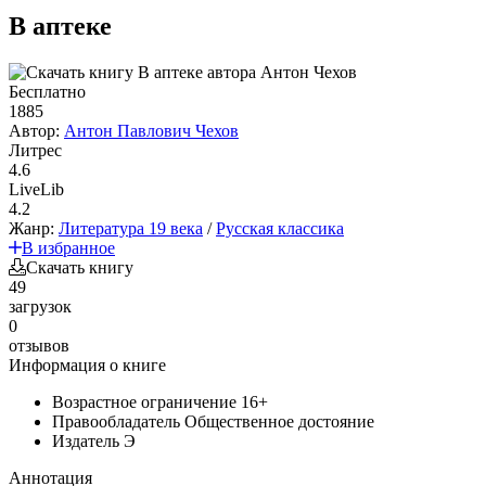
В аптеке
Бесплатно
1885
Автор:
Антон Павлович Чехов
Литрес
4.6
LiveLib
4.2
Жанр:
Литература 19 века
/
Русская классика
В избранное
Скачать книгу
49
загрузок
0
отзывов
Информация о книге
Возрастное ограничение
16+
Правообладатель
Общественное достояние
Издатель
Э
Аннотация