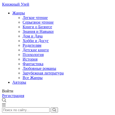
Книжный Улей
Жанры
Легкое чтение
Серьезное чтение
Книги о Бизнесе
Знания и Навыки
Дом и Дача
Хобби и Досуг
Родителям
Детские книги
Психология
История
Фантастика
Любовные романы
Зарубежная литература
Все Жанры
Авторы
Войти
Регистрация