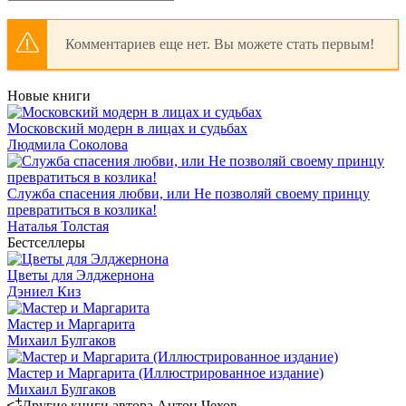
Комментариев еще нет. Вы можете стать первым!
Новые книги
Московский модерн в лицах и судьбах
Людмила Соколова
Служба спасения любви, или Не позволяй своему принцу
превратиться в козлика!
Наталья Толстая
Бестселлеры
Цветы для Элджернона
Дэниел Киз
Мастер и Маргарита
Михаил Булгаков
Мастер и Маргарита (Иллюстрированное издание)
Михаил Булгаков
Другие книги автора Антон Чехов