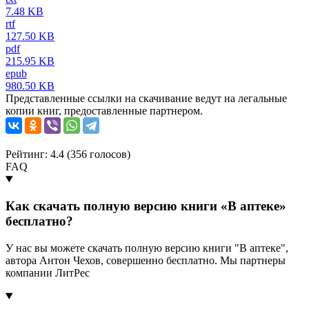
7.48 KB
rtf
127.50 KB
pdf
215.95 KB
epub
980.50 KB
Представленные ссылки на скачивание ведут на легальные
копии книг, предоставленные партнером.
Рейтинг: 4.4 (
356
голосов)
FAQ
Как скачать полную версию книги «В аптеке»
бесплатно?
У нас вы можете скачать полную версию книги "В аптеке",
автора Антон Чехов, совершенно бесплатно. Мы партнеры
компании ЛитРес