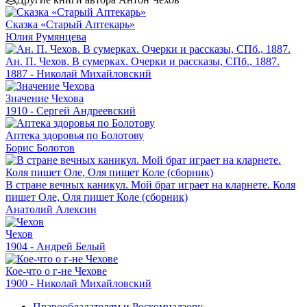
Сказка «Старый Аптекарь»
Юлия Румянцева
Ан. П. Чехов. В сумерках. Очерки и рассказы, СПб., 1887.
1887 - Николай Михайловский
Значение Чехова
1910 - Сергей Андреевский
Аптека здоровья по Болотову
Борис Болотов
В стране вечных каникул. Мой брат играет на кларнете. Коля
пишет Оле, Оля пишет Коле (сборник)
Анатолий Алексин
Чехов
1904 - Андрей Белый
Кое-что о г-не Чехове
1900 - Николай Михайловский
Правообладателям и Роскомнадзору