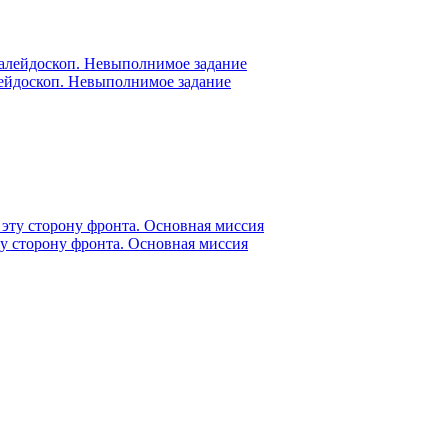
лейдоскоп. Невыполнимое задание
ту сторону фронта. Основная миссия