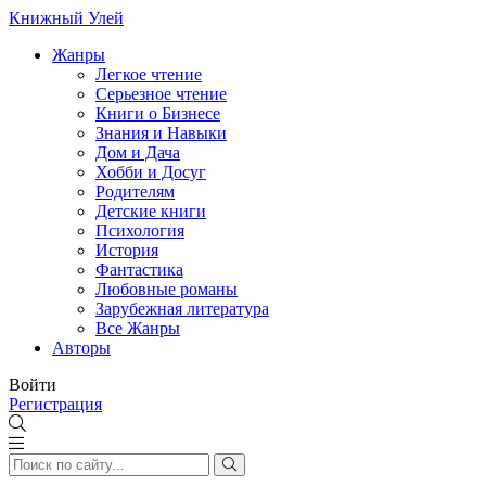
Книжный Улей
Жанры
Легкое чтение
Серьезное чтение
Книги о Бизнесе
Знания и Навыки
Дом и Дача
Хобби и Досуг
Родителям
Детские книги
Психология
История
Фантастика
Любовные романы
Зарубежная литература
Все Жанры
Авторы
Войти
Регистрация