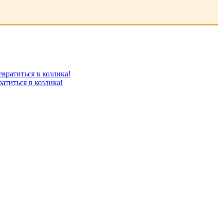
атиться в козлика!