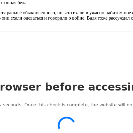
транная беда.
хотя раньше обыкновенного, но зато ехали в ужасно набитом поез
– они ехали одеваться и говорили о войне. Валя тоже рассуждал 