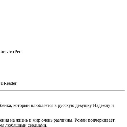
нии ЛитРес
FBReader
ебенка, который влюбляется в русскую девушку Надежду и
ения на жизнь и мир очень различны. Роман подчеркивает
вумя любящими сердцами.