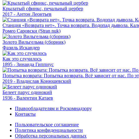
Крылатый сфинкс, печальный цербер
2017 - Антон Леонтьев
Станция «Возврата нет». Точка возврата. Водопад дьявола. Ка
Ромео Саровски (Stran nuk)
Золото Вильгельма (сборник)
Фазиль Искандер
Как это случилось
1895 - Зинаида Гиппиус
Попытка возврата: Попытка возврата. Всё зависит от нас. По э
2019 - Владислав Конюшевский
Белеет парус одинокий
1936 - Валентин Катаев
Правообладателям и Роскомнадзору
Контакты
Пользовательское соглашение
Политика конфиденциальности
Обработка персональных данных