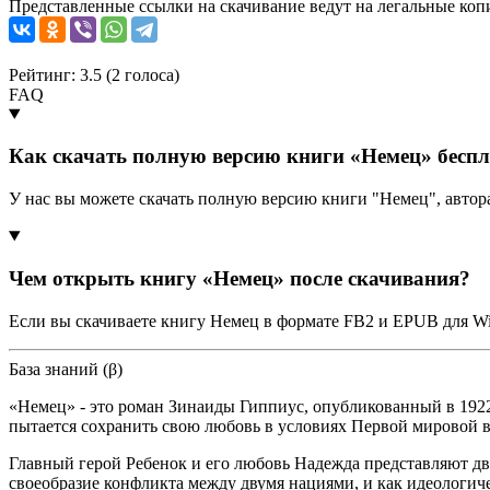
Представленные ссылки на скачивание ведут на легальные коп
Рейтинг: 3.5 (
2
голоса)
FAQ
Как скачать полную версию книги «Немец» бесп
У нас вы можете скачать полную версию книги "Немец", авто
Чем открыть книгу «Немец» после скачивания?
Если вы скачиваете книгу Немец в формате FB2 и EPUB для Wi
База знаний (β)
«Немец» - это роман Зинаиды Гиппиус, опубликованный в 1922
пытается сохранить свою любовь в условиях Первой мировой 
Главный герой Ребенок и его любовь Надежда представляют дв
своеобразие конфликта между двумя нациями, и как идеологи