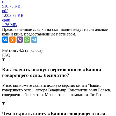
rtf
516.73 KB
pdf
1,003.77 KB
epub
1.36 MB
Представленные ссылки на скачивание ведут на легальные
копии книг, предоставленные партнером.
Рейтинг: 4.5 (
2
голоса)
FAQ
Как скачать полную версию книги «Башня
говорящего осла» бесплатно?
У нас вы можете скачать полную версию книги "Башня
говорящего осла", автора Владимир Константинович Беляев,
совершенно бесплатно. Мы партнеры компании ЛитРес
Чем открыть книгу «Башня говорящего осла»