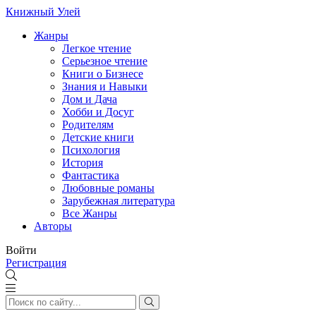
Книжный Улей
Жанры
Легкое чтение
Серьезное чтение
Книги о Бизнесе
Знания и Навыки
Дом и Дача
Хобби и Досуг
Родителям
Детские книги
Психология
История
Фантастика
Любовные романы
Зарубежная литература
Все Жанры
Авторы
Войти
Регистрация