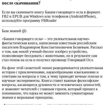
после скачивания?
Если вы скачиваете книгу Башня говорящего осла в формате
FB2 и EPUB для Windows или телефонов (Android/iPhone),
используйте программу FBReader
База знаний (β)
«Башня говорящего осла» – это увлекательная научно-
фантастическая книга, написанная известным российским
писателем Владимиром Константиновичем Беляевым. Рассказ
о том, как некий ученый-биолог изобрел устройство,
позволяющее беседовать с животными, но в результате сам
стал похож на осла и получил прозвище Говорящий Осл.
На фоне этой сюжетной линии разворачивается увлекательная
история с приключениями, наукообразными изысканиями и
ответами на вопросы о том, к чему приводят вечные поиски и
научные эксперименты. Книга ставит важные философские
вопросы, касающиеся духовности и человеческих ценностей,
и знакомит читателей с главным героем, который пришел к
пониманию, что наука не может заменить гуманитарные
знания и моральные принципы.