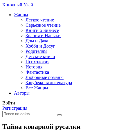
Книжный Улей
Жанры
Легкое чтение
Серьезное чтение
Книги о Бизнесе
Знания и Навыки
Дом и Дача
Хобби и Досуг
Родителям
Детские книги
Психология
История
Фантастика
Любовные романы
Зарубежная литература
Все Жанры
Авторы
Войти
Регистрация
Тайна коварной русалки