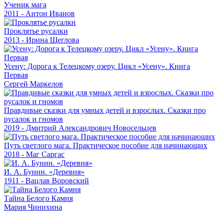
Ученик мага
2011 - Антон Иванов
Проклятье русалки
2013 - Ирина Щеглова
Усену: Дорога к Телецкому озеру. Цикл «Усену». Книга
Первая
Сергей Маркелов
Правдивые сказки для умных детей и взрослых. Сказки про
русалок и гномов
2019 - Дмитрий Александрович Новосельцев
Путь светлого мага. Практическое пособие для начинающих
2018 - Маг Саргас
И. А. Бунин. «Деревня»
1911 - Вацлав Воровский
Тайна Белого Камня
Мария Чинихина