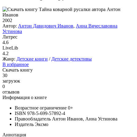
2002
Автор:
Антон Давидович Иванов
,
Анна Вячеславовна
Устинова
Литрес
4.6
LiveLib
4.2
Жанр:
Детские книги
/
Детские детективы
В избранное
Скачать книгу
30
загрузок
0
отзывов
Информация о книге
Возрастное ограничение
0+
ISBN
978-5-699-57892-4
Правообладатель
Антон Иванов, Анна Устинова
Издатель
Эксмо
Аннотация