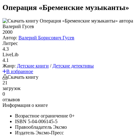
Операция «Бременские музыканты»
2000
Автор:
Валерий Борисович Гусев
Литрес
4.3
LiveLib
4.1
Жанр:
Детские книги
/
Детские детективы
В избранное
Скачать книгу
21
загрузок
0
отзывов
Информация о книге
Возрастное ограничение
0+
ISBN
5-04-006145-5
Правообладатель
Эксмо
Издатель
Эксмо-Пресс