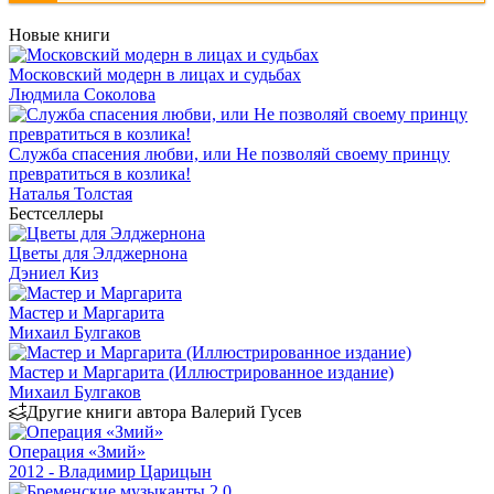
Новые книги
Московский модерн в лицах и судьбах
Людмила Соколова
Служба спасения любви, или Не позволяй своему принцу
превратиться в козлика!
Наталья Толстая
Бестселлеры
Цветы для Элджернона
Дэниел Киз
Мастер и Маргарита
Михаил Булгаков
Мастер и Маргарита (Иллюстрированное издание)
Михаил Булгаков
Другие книги автора Валерий Гусев
Операция «Змий»
2012 - Владимир Царицын