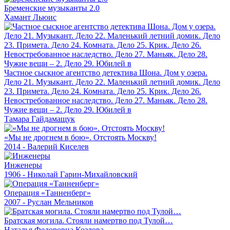
Бременские музыканты 2.0
Хамант Льюис
Частное сыскное агентство детектива Шона. Дом у озера.
Дело 21. Музыкант. Дело 22. Маленький летний домик. Дело
23. Примета. Дело 24. Комната. Дело 25. Крик. Дело 26.
Невостребованное наследство. Дело 27. Маньяк. Дело 28.
Чужие вещи – 2. Дело 29. Юбилей в
Тамара Гайдамащук
«Мы не дрогнем в бою». Отстоять Москву!
2014 - Валерий Киселев
Инженеры
1906 - Николай Гарин-Михайловский
Операция «Танненберг»
2007 - Руслан Мельников
Братская могила. Стояли намертво под Тулой…
Наталья Федоровна Козлова