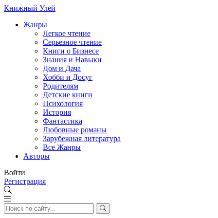
Книжный Улей
Жанры
Легкое чтение
Серьезное чтение
Книги о Бизнесе
Знания и Навыки
Дом и Дача
Хобби и Досуг
Родителям
Детские книги
Психология
История
Фантастика
Любовные романы
Зарубежная литература
Все Жанры
Авторы
Войти
Регистрация