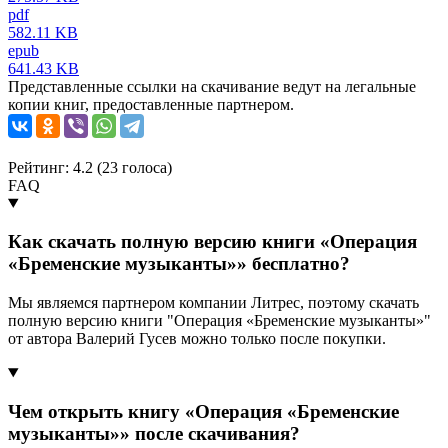
pdf
582.11 KB
epub
641.43 KB
Представленные ссылки на скачивание ведут на легальные
копии книг, предоставленные партнером.
Рейтинг: 4.2 (
23
голоса)
FAQ
Как скачать полную версию книги «Операция
«Бременские музыканты»» бесплатно?
Мы являемся партнером компании Литрес, поэтому скачать
полную версию книги "Операция «Бременские музыканты»"
от автора Валерий Гусев можно только после покупки.
Чем открыть книгу «Операция «Бременские
музыканты»» после скачивания?