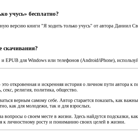
ко учусь» бесплатно?
ную версию книги "Я ходить только учусь" от автора Даниил С
е скачивания?
2 и EPUB для Windows или телефонов (Android/iPhone), использ
— это откровенная и искренняя история о личном пути автора к
 секс, религия, политика, общество.
ться верным самому себе. Автор старается показать, как важны
но, как для молодежи, так и для взрослых.
 на вопросы о своем месте в жизни. Здесь найдутся подсказки, к
ся к личностному росту и пониманию своих целей в жизни.