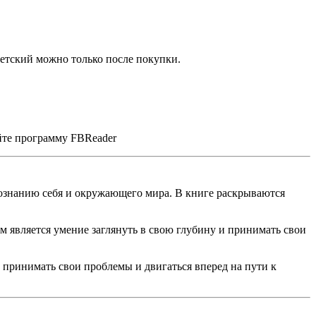
ветский можно только после покупки.
уйте программу FBReader
 познанию себя и окружающего мира. В книге раскрываются
м является умение заглянуть в свою глубину и принимать свои
ак принимать свои проблемы и двигаться вперед на пути к