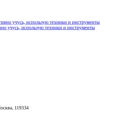
но учусь, использую техники и инструменты
Москва, 119334