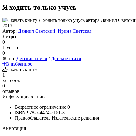
Я ходить только учусь
2015
Автор:
Даниил Светский
,
Ирина Светская
Литрес
0
LiveLib
0
Жанр:
Детские книги
/
Детские стихи
В избранное
Скачать книгу
1
загрузок
0
отзывов
Информация о книге
Возрастное ограничение
0+
ISBN
978-5-4474-2161-8
Правообладатель
Издательские решения
Аннотация