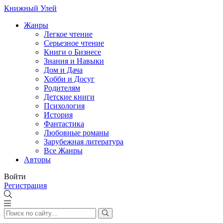
Книжный Улей
Жанры
Легкое чтение
Серьезное чтение
Книги о Бизнесе
Знания и Навыки
Дом и Дача
Хобби и Досуг
Родителям
Детские книги
Психология
История
Фантастика
Любовные романы
Зарубежная литература
Все Жанры
Авторы
Войти
Регистрация