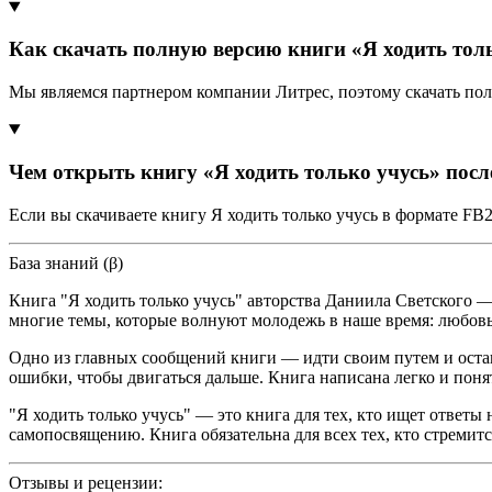
Как скачать полную версию книги «Я ходить толь
Мы являемся партнером компании Литрес, поэтому скачать пол
Чем открыть книгу «Я ходить только учусь» посл
Если вы скачиваете книгу Я ходить только учусь в формате FB
База знаний (β)
Книга "Я ходить только учусь" авторства Даниила Светского 
многие темы, которые волнуют молодежь в наше время: любовь,
Одно из главных сообщений книги — идти своим путем и остава
ошибки, чтобы двигаться дальше. Книга написана легко и понят
"Я ходить только учусь" — это книга для тех, кто ищет ответы
самопосвящению. Книга обязательна для всех тех, кто стремит
Отзывы и рецензии: