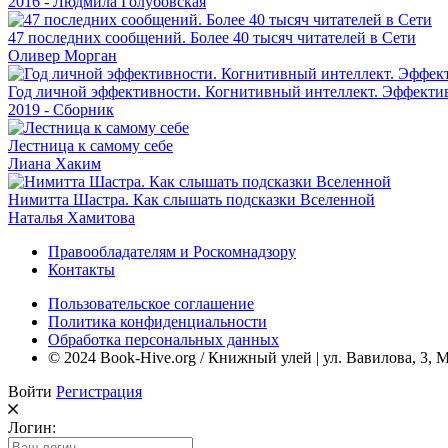
2016 - Людмила Голубовская
47 последних сообщений. Более 40 тысяч читателей в Сети
Оливер Морган
Год личной эффективности. Когнитивный интеллект. Эффектив
2019 - Сборник
Лестница к самому себе
Лиана Хаким
Нимитта Шастра. Как слышать подсказки Вселенной
Наталья Хамитова
Правообладателям и Роскомнадзору
Контакты
Пользовательское соглашение
Политика конфиденциальности
Обработка персональных данных
© 2024 Book-Hive.org / Книжный улей | ул. Вавилова, 3, 
Войти
Регистрация
Логин: