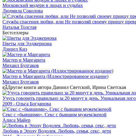
Московский модерн в лицах и судьбах
Людмила Соколова
Служба спасения любви, или Не позволяй своему принцу превр
Наталья Толстая
Бестселлеры
Цветы для Элджернона
Дэниел Киз
Мастер и Маргарита
Михаил Булгаков
Мастер и Маргарита (Иллюстрированное издание)
Михаил Булгаков
Другие книги автора Даниил Светский, Ирина Светская
Учусь говорить правильно за 20 минут в день. Уникальная лого
2009 - Ольга Богданова
Секс с «бывшими». Секс с бывшим мужем/женой
Алиса Майер
Любовь в Эпоху Водолея. Любовь, семья, секс, дети