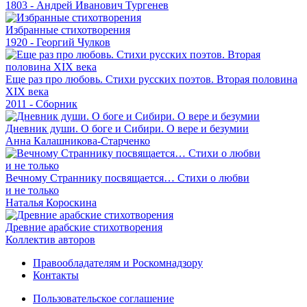
1803 - Андрей Иванович Тургенев
Избранные стихотворения
1920 - Георгий Чулков
Еще раз про любовь. Стихи русских поэтов. Вторая половина
XIX века
2011 - Сборник
Дневник души. О боге и Сибири. О вере и безумии
Анна Калашникова-Старченко
Вечному Страннику посвящается… Стихи о любви
и не только
Наталья Короскина
Древние арабские стихотворения
Коллектив авторов
Правообладателям и Роскомнадзору
Контакты
Пользовательское соглашение