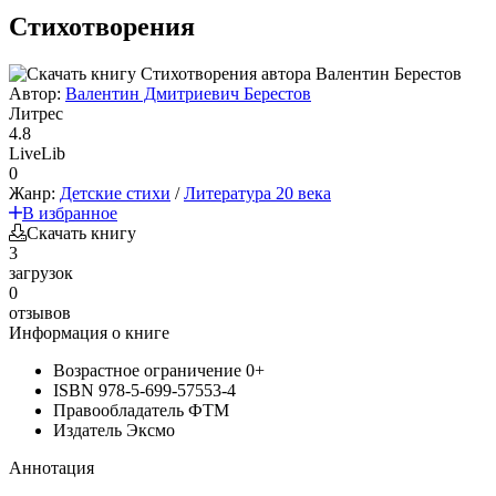
Стихотворения
Автор:
Валентин Дмитриевич Берестов
Литрес
4.8
LiveLib
0
Жанр:
Детские стихи
/
Литература 20 века
В избранное
Скачать книгу
3
загрузок
0
отзывов
Информация о книге
Возрастное ограничение
0+
ISBN
978-5-699-57553-4
Правообладатель
ФТМ
Издатель
Эксмо
Аннотация