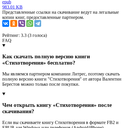
epub
983.01 KB
Представленные ссылки на скачивание ведут на легальные
копии книг, предоставленные партнером.
Рейтинг: 3.3 (
3
голоса)
FAQ
Как скачать полную версию книги
«Стихотворения» бесплатно?
Мы являемся партнером компании Литрес, поэтому скачать
полную версию книги "Стихотворения" от автора Валентин
Берестов можно только после покупки.
Чем открыть книгу «Стихотворения» после
скачивания?
Если вы скачиваете книгу Стихотворения в формате FB2 и
EPUB для Windows или телефонов (Android/iPhone),