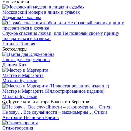
Новые книги
Московский модерн в лицах и судьбах
Людмила Соколова
Служба спасения любви, или Не позволяй своему принцу
превратиться в козлика!
Наталья Толстая
Бестселлеры
Цветы для Элджернона
Дэниел Киз
Мастер и Маргарита
Михаил Булгаков
Мастер и Маргарита (Иллюстрированное издание)
Михаил Булгаков
Другие книги автора Валентин Берестов
Не зову… Все случайности – закономерны… Стихи
Анатолий Иванович Брехов
Стихотворения