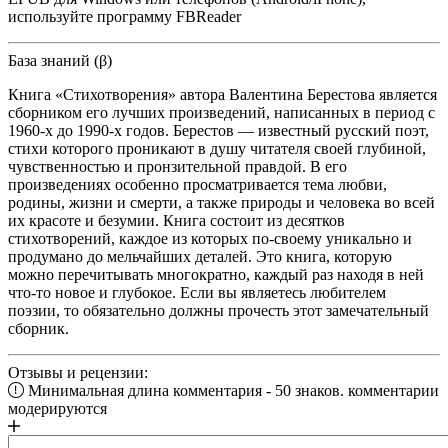
используйте программу FBReader
База знаний (β)
Книга «Стихотворения» автора Валентина Берестова является
сборником его лучших произведений, написанных в период с
1960-х до 1990-х годов. Берестов — известный русский поэт,
стихи которого проникают в душу читателя своей глубиной,
чувственностью и пронзительной правдой. В его
произведениях особенно просматривается тема любви,
родины, жизни и смерти, а также природы и человека во всей
их красоте и безумии. Книга состоит из десятков
стихотворений, каждое из которых по-своему уникально и
продумано до мельчайших деталей. Это книга, которую
можно перечитывать многократно, каждый раз находя в ней
что-то новое и глубокое. Если вы являетесь любителем
поэзии, то обязательно должны прочесть этот замечательный
сборник.
Отзывы и рецензии:
Минимальная длина комментария - 50 знаков. комментарии
модерируются