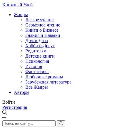
Книжный Улей
Жанры
Легкое чтение
Серьезное чтение
Книги о Бизнесе
Знания и Навыки
Дом и Дача
Хобби и Досуг
Родителям
Детские книги
Психология
История
Фантастика
Любовные романы
Зарубежная литература
Все Жанры
Авторы
Войти
Регистрация