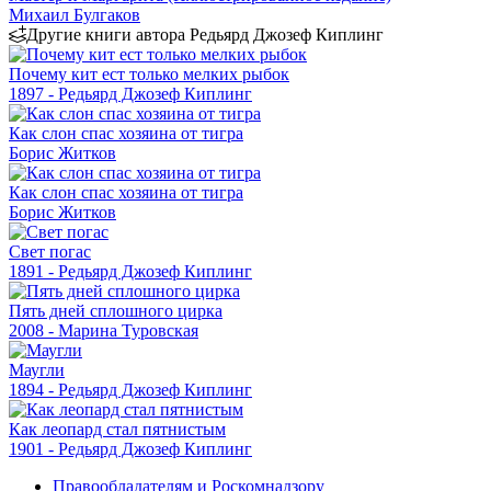
Михаил Булгаков
Другие книги автора Редьярд Джозеф Киплинг
Почему кит ест только мелких рыбок
1897 - Редьярд Джозеф Киплинг
Как слон спас хозяина от тигра
Борис Житков
Как слон спас хозяина от тигра
Борис Житков
Свет погас
1891 - Редьярд Джозеф Киплинг
Пять дней сплошного цирка
2008 - Марина Туровская
Маугли
1894 - Редьярд Джозеф Киплинг
Как леопард стал пятнистым
1901 - Редьярд Джозеф Киплинг
Правообладателям и Роскомнадзору