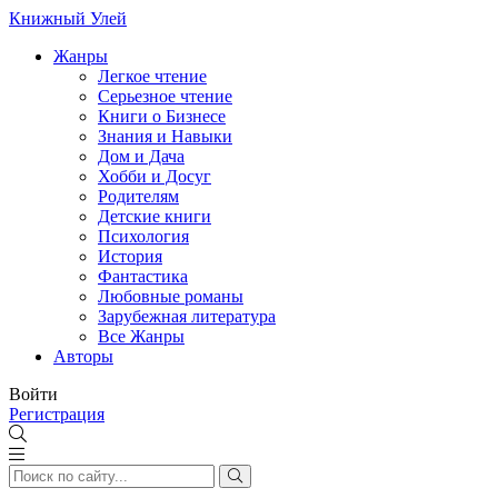
Книжный Улей
Жанры
Легкое чтение
Серьезное чтение
Книги о Бизнесе
Знания и Навыки
Дом и Дача
Хобби и Досуг
Родителям
Детские книги
Психология
История
Фантастика
Любовные романы
Зарубежная литература
Все Жанры
Авторы
Войти
Регистрация