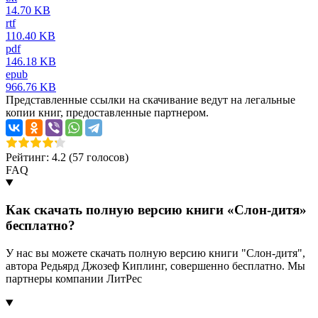
14.70 KB
rtf
110.40 KB
pdf
146.18 KB
epub
966.76 KB
Представленные ссылки на скачивание ведут на легальные
копии книг, предоставленные партнером.
Рейтинг: 4.2 (
57
голосов)
FAQ
Как скачать полную версию книги «Слон-дитя»
бесплатно?
У нас вы можете скачать полную версию книги "Слон-дитя",
автора Редьярд Джозеф Киплинг, совершенно бесплатно. Мы
партнеры компании ЛитРес