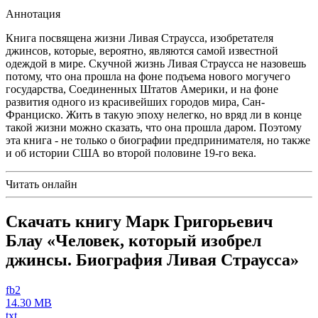
Аннотация
Книга посвящена жизни Ливая Страусса, изобретателя
джинсов, которые, вероятно, являются самой известной
одеждой в мире. Скучной жизнь Ливая Страусса не назовешь
потому, что она прошла на фоне подъема нового могучего
государства, Соединенных Штатов Америки, и на фоне
развития одного из красивейших городов мира, Сан-
Франциско. Жить в такую эпоху нелегко, но вряд ли в конце
такой жизни можно сказать, что она прошла даром. Поэтому
эта книга - не только о биографии предпринимателя, но также
и об истории США во второй половине 19-го века.
Читать онлайн
Скачать книгу Марк Григорьевич
Блау «Человек, который изобрел
джинсы. Биография Ливая Страусса»
fb2
14.30 MB
txt