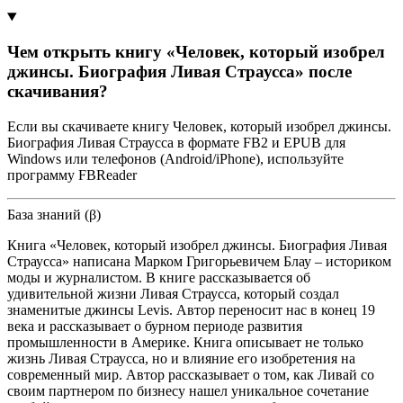
Чем открыть книгу «Человек, который изобрел
джинсы. Биография Ливая Страусса» после
скачивания?
Если вы скачиваете книгу Человек, который изобрел джинсы.
Биография Ливая Страусса в формате FB2 и EPUB для
Windows или телефонов (Android/iPhone), используйте
программу FBReader
База знаний (β)
Книга «Человек, который изобрел джинсы. Биография Ливая
Страусса» написана Марком Григорьевичем Блау – историком
моды и журналистом. В книге рассказывается об
удивительной жизни Ливая Страусса, который создал
знаменитые джинсы Levis. Автор переносит нас в конец 19
века и рассказывает о бурном периоде развития
промышленности в Америке. Книга описывает не только
жизнь Ливая Страусса, но и влияние его изобретения на
современный мир. Автор рассказывает о том, как Ливай со
своим партнером по бизнесу нашел уникальное сочетание