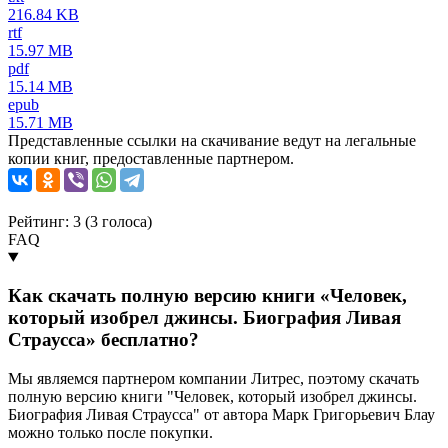
216.84 KB
rtf
15.97 MB
pdf
15.14 MB
epub
15.71 MB
Представленные ссылки на скачивание ведут на легальные
копии книг, предоставленные партнером.
Рейтинг: 3 (
3
голоса)
FAQ
Как скачать полную версию книги «Человек,
который изобрел джинсы. Биография Ливая
Страусса» бесплатно?
Мы являемся партнером компании Литрес, поэтому скачать
полную версию книги "Человек, который изобрел джинсы.
Биография Ливая Страусса" от автора Марк Григорьевич Блау
можно только после покупки.