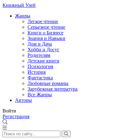
Книжный Улей
Жанры
Легкое чтение
Серьезное чтение
Книги о Бизнесе
Знания и Навыки
Дом и Дача
Хобби и Досуг
Родителям
Детские книги
Психология
История
Фантастика
Любовные романы
Зарубежная литература
Все Жанры
Авторы
Войти
Регистрация