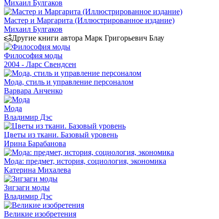
Михаил Булгаков
Мастер и Маргарита (Иллюстрированное издание)
Михаил Булгаков
Другие книги автора Марк Григорьевич Блау
Философия моды
2004 - Ларс Свендсен
Мода, стиль и управление персоналом
Варвара Анченко
Мода
Владимир Дэс
Цветы из ткани. Базовый уровень
Ирина Барабанова
Мода: предмет, история, социология, экономика
Катерина Михалева
Зигзаги моды
Владимир Дэс
Великие изобретения