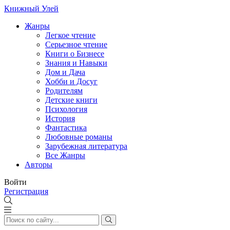
Книжный Улей
Жанры
Легкое чтение
Серьезное чтение
Книги о Бизнесе
Знания и Навыки
Дом и Дача
Хобби и Досуг
Родителям
Детские книги
Психология
История
Фантастика
Любовные романы
Зарубежная литература
Все Жанры
Авторы
Войти
Регистрация