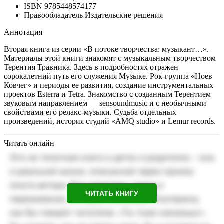
ISBN
9785448574177
Правообладатель
Издательские решения
Аннотация
Вторая книга из серии «В потоке творчества: музыкант…».
Материалы этой книги знакомят с музыкальным творчеством
Терентия Травника. Здесь в подробностях отражен
сорокалетний путь его служения Музыке. Рок-группа «Ноев
Ковчег» и периоды ее развития, создание инструментальных
проектов Esterra и Tetra. Знакомство с созданным Терентием
звуковым направлением — sensoundmusic и с необычными
свойствами его релакс-музыки. Судьба отдельных
произведений, история студий «AMQ studio» и Lemur records.
Читать онлайн
ЧИТАТЬ КНИГУ