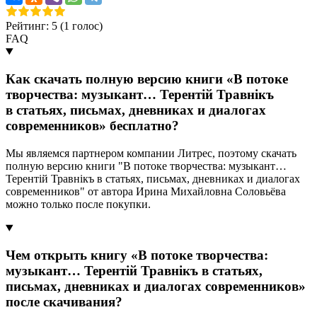
Рейтинг: 5 (
1
голос)
FAQ
Как скачать полную версию книги «В потоке
творчества: музыкант… Терентiй Травнiкъ
в статьях, письмах, дневниках и диалогах
современников» бесплатно?
Мы являемся партнером компании Литрес, поэтому скачать
полную версию книги "В потоке творчества: музыкант…
Терентiй Травнiкъ в статьях, письмах, дневниках и диалогах
современников" от автора Ирина Михайловна Соловьёва
можно только после покупки.
Чем открыть книгу «В потоке творчества:
музыкант… Терентiй Травнiкъ в статьях,
письмах, дневниках и диалогах современников»
после скачивания?