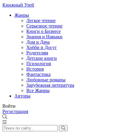
Книжный Улей
Жанры
Легкое чтение
Серьезное чтение
Книги о Бизнесе
Знания и Навыки
Дом и Дача
Хобби и Досуг
Родителям
Детские книги
Психология
История
Фантастика
Любовные романы
Зарубежная литература
Все Жанры
Авторы
Войти
Регистрация