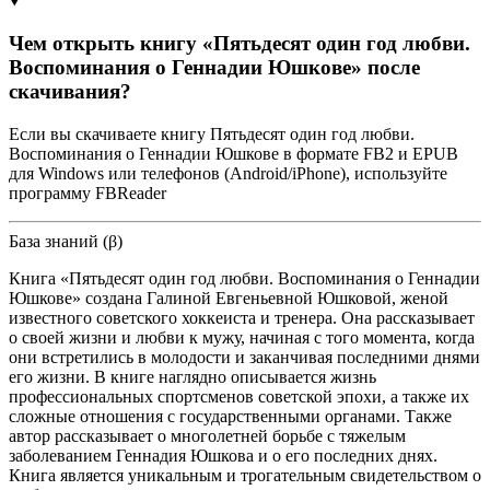
Чем открыть книгу «Пятьдесят один год любви.
Воспоминания о Геннадии Юшкове» после
скачивания?
Если вы скачиваете книгу Пятьдесят один год любви.
Воспоминания о Геннадии Юшкове в формате FB2 и EPUB
для Windows или телефонов (Android/iPhone), используйте
программу FBReader
База знаний (β)
Книга «Пятьдесят один год любви. Воспоминания о Геннадии
Юшкове» создана Галиной Евгеньевной Юшковой, женой
известного советского хоккеиста и тренера. Она рассказывает
о своей жизни и любви к мужу, начиная с того момента, когда
они встретились в молодости и заканчивая последними днями
его жизни. В книге наглядно описывается жизнь
профессиональных спортсменов советской эпохи, а также их
сложные отношения с государственными органами. Также
автор рассказывает о многолетней борьбе с тяжелым
заболеванием Геннадия Юшкова и о его последних днях.
Книга является уникальным и трогательным свидетельством о