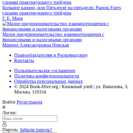
Большое казино, или Пятьдесят на пятьдесят. Рынок Forex
глазами практикующего трейдера
Г. Е. Маев
Малое предпринимательство: взаимоотношения с
финансовыми и налоговыми органами
Марина Александровна Невская
Правообладателям и Роскомнадзору
Контакты
Пользовательское соглашение
Политика конфиденциальности
Обработка персональных данных
© 2024 Book-Hive.org / Книжный улей | ул. Вавилова, 3,
Москва, 119334
Войти
Регистрация
Логин:
Пароль:
Забыли пароль?