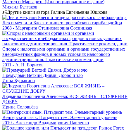
Мастер и Маргарита (Иллюстрированное издание)
Михаил Булгаков
Другие книги автора Галина Евгеньевна Юшкова
Лев и меч, или Блеск и нищета российского гарибальдийца
2008 - Маргарита Станиславовна Сосницкая
Споры с налоговыми органами и органами государственных
внебюджетных фондов в новых условиях налогового
администрирования. Практические рекомендации
2011 - А. Н. Борисов
Премудрый Ветхий Днями. Добро и зло
Инна Буцыкина
Людмила Георгиевна Алексеева: ВСЯ ЖИЗНЬ – СЛУЖЕНИЕ
ДОБРУ
Ирина Соловьёва
Венгерский язык. Пятьдесят тем. Элементарный уровень
2019 - Александр Владимирович Павленко