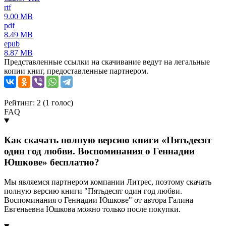
rtf
9.00 MB
pdf
8.49 MB
epub
8.87 MB
Представленные ссылки на скачивание ведут на легальные
копии книг, предоставленные партнером.
Рейтинг: 2 (
1
голос)
FAQ
Как скачать полную версию книги «Пятьдесят
один год любви. Воспоминания о Геннадии
Юшкове» бесплатно?
Мы являемся партнером компании Литрес, поэтому скачать
полную версию книги "Пятьдесят один год любви.
Воспоминания о Геннадии Юшкове" от автора Галина
Евгеньевна Юшкова можно только после покупки.