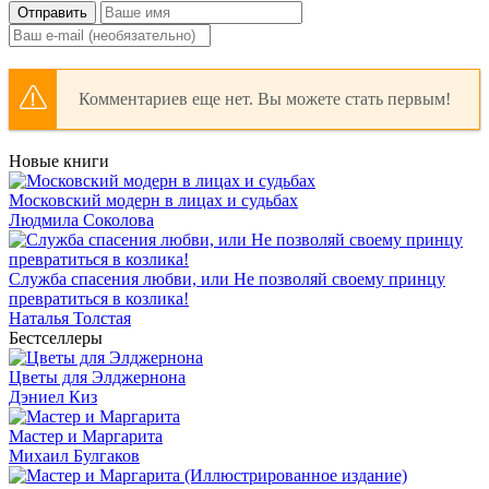
Отправить
Комментариев еще нет. Вы можете стать первым!
Новые книги
Московский модерн в лицах и судьбах
Людмила Соколова
Служба спасения любви, или Не позволяй своему принцу
превратиться в козлика!
Наталья Толстая
Бестселлеры
Цветы для Элджернона
Дэниел Киз
Мастер и Маргарита
Михаил Булгаков