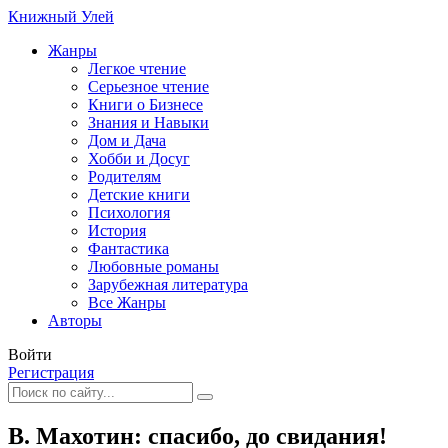
Книжный Улей
Жанры
Легкое чтение
Серьезное чтение
Книги о Бизнесе
Знания и Навыки
Дом и Дача
Хобби и Досуг
Родителям
Детские книги
Психология
История
Фантастика
Любовные романы
Зарубежная литература
Все Жанры
Авторы
Войти
Регистрация
В. Махотин: спасибо, до свидания!