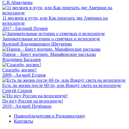
С.В.Абакумова
11 месяцев в пути, или Как проехать две Америки на
велосипеде
2017 - Евгений Почаев
Занимательные истории о семечках и велосипеде
Валерий Владимирович Шнуренко
Париж – Брест воочию. Марафонские рассказы
Владимир Басалаев
Спасибо, космос!
2009 - Андрей Егоров
Есть ли жизнь после 60-ти, или Вокруг света на велосипеде
Сергей Сахнов
По югу России на велосипеде!
2019 - Андрей Печёнкин
Правообладателям и Роскомнадзору
Контакты