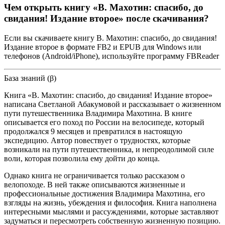
Чем открыть книгу «В. Махотин: спасибо, до
свидания! Издание второе» после скачивания?
Если вы скачиваете книгу В. Махотин: спасибо, до свидания!
Издание второе в формате FB2 и EPUB для Windows или
телефонов (Android/iPhone), используйте программу FBReader
База знаний (β)
Книга «В. Махотин: спасибо, до свидания! Издание второе»
написана Светланой Абакумовой и рассказывает о жизненном
пути путешественника Владимира Махотина. В книге
описывается его поход по России на велосипеде, который
продолжался 9 месяцев и превратился в настоящую
экспедицию. Автор повествует о трудностях, которые
возникали на пути путешественника, и непреодолимой силе
воли, которая позволила ему дойти до конца.
Однако книга не ограничивается только рассказом о
велопоходе. В ней также описываются жизненные и
профессиональные достижения Владимира Махотина, его
взгляды на жизнь, убеждения и философия. Книга наполнена
интересными мыслями и рассуждениями, которые заставляют
задуматься и пересмотреть собственную жизненную позицию.