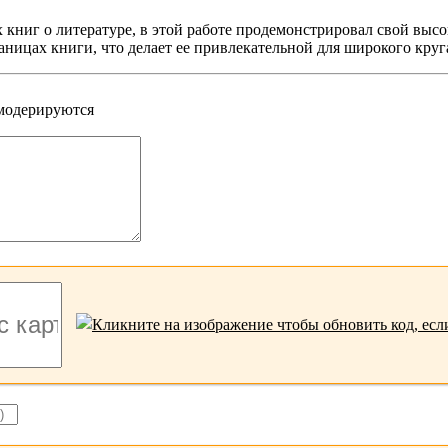
х книг о литературе, в этой работе продемонстрировал свой вы
аницах книги, что делает ее привлекательной для широкого круг
 модерируются