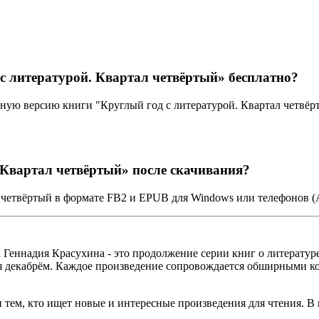
с литературой. Квартал четвёртый» бесплатно?
ную версию книги "Круглый год с литературой. Квартал четвёр
 Квартал четвёртый» после скачивания?
 четвёртый в формате FB2 и EPUB для Windows или телефонов (A
 Геннадия Красухина - это продолжение серии книг о литературе
вая декабрём. Каждое произведение сопровождается обширными к
 тем, кто ищет новые и интересные произведения для чтения. В 