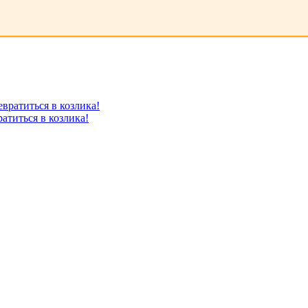
атиться в козлика!