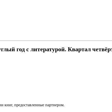
глый год с литературой. Квартал четвё
ии книг, предоставленные партнером.