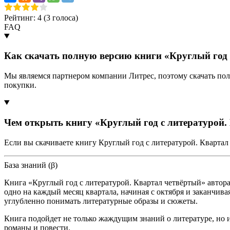
Рейтинг: 4 (
3
голоса)
FAQ
Как скачать полную версию книги «Круглый год 
Мы являемся партнером компании Литрес, поэтому скачать пол
покупки.
Чем открыть книгу «Круглый год с литературой.
Если вы скачиваете книгу Круглый год с литературой. Квартал
База знаний (β)
Книга «Круглый год с литературой. Квартал четвёртый» автора
одно на каждый месяц квартала, начиная с октября и заканчи
углубленно понимать литературные образы и сюжеты.
Книга подойдет не только жаждущим знаний о литературе, но и
романы и повести.