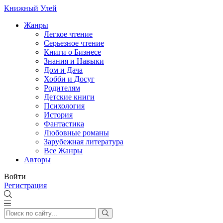
Книжный Улей
Жанры
Легкое чтение
Серьезное чтение
Книги о Бизнесе
Знания и Навыки
Дом и Дача
Хобби и Досуг
Родителям
Детские книги
Психология
История
Фантастика
Любовные романы
Зарубежная литература
Все Жанры
Авторы
Войти
Регистрация