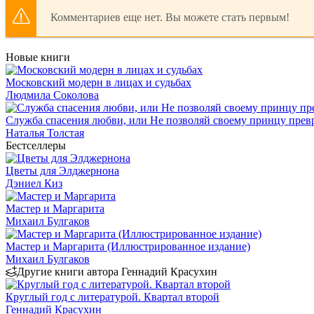
Комментариев еще нет. Вы можете стать первым!
Новые книги
Московский модерн в лицах и судьбах
Людмила Соколова
Служба спасения любви, или Не позволяй своему принцу превр
Наталья Толстая
Бестселлеры
Цветы для Элджернона
Дэниел Киз
Мастер и Маргарита
Михаил Булгаков
Мастер и Маргарита (Иллюстрированное издание)
Михаил Булгаков
Другие книги автора Геннадий Красухин
Круглый год с литературой. Квартал второй
Геннадий Красухин