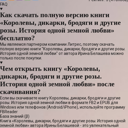
FAQ
Как скачать полную версию книги
«Королевы, дикарки, бродяги и другие
розы. История одной земной любви»
бесплатно?
Мы являемся партнером компании Литрес, поэтому скачать
полную версию книги "Королевы, дикарки, бродяги и другие розы.
История одной земной любви" от автора Ирина Белашева можно
только после покупки.
Чем открыть книгу «Королевы,
дикарки, бродяги и другие розы.
История одной земной любви» после
скачивания?
Если вы скачиваете книгу Королевы, дикарки, бродяги и другие
розы. История одной земной любви в формате FB2 и EPUB для
Windows или телефонов (Android/iPhone), используйте программу
FBReader
База знаний (β)
Книга «Королевы, дикарки, бродяги и другие розы. История одной
земной любви» автора Ирины Белашевой - это увлекательный