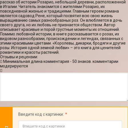
рассказ об истории Розарио, небольшой деревни, расположенной
в Италии. Читатель знакомится с жителями Розарио, их
повседневной жизнью и традициями. Главным героем романа
является садовод Рене, который посвятил всю свою жизнь
выращиванию самых разнообразных роз. Он влюбляется в дочь
своего друга, но их любовь не признается обществом. Автор
описывает красивые и порой грустные моменты их отношений.
Помимо любовной истории, в книге рассказывается о розах, их
видовом разнообразии, происхождении и легендах, связанных с
этими красивыми цветами. «Королевы, дикарки, бродяги и другие
розы. История одной земной любви» – это книга для ценителей
романтики и красоты растений.
Отзывы и рецензии:
Минимальная длина комментария - 50 знаков. комментарии
модерируются
Введите код с картинки: