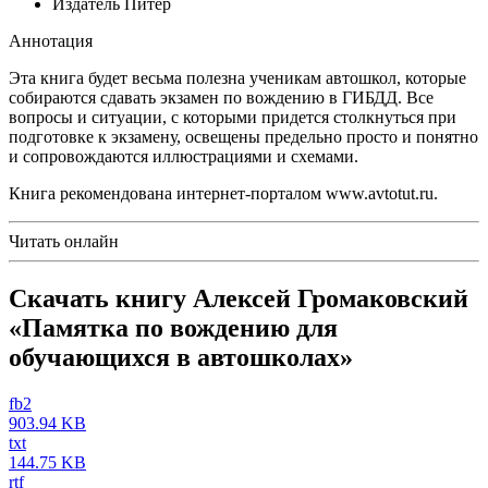
Издатель
Питер
Аннотация
Эта книга будет весьма полезна ученикам автошкол, которые
собираются сдавать экзамен по вождению в ГИБДД. Все
вопросы и ситуации, с которыми придется столкнуться при
подготовке к экзамену, освещены предельно просто и понятно
и сопровождаются иллюстрациями и схемами.
Книга рекомендована интернет-порталом www.avtotut.ru.
Читать онлайн
Скачать книгу Алексей Громаковский
«Памятка по вождению для
обучающихся в автошколах»
fb2
903.94 KB
txt
144.75 KB
rtf