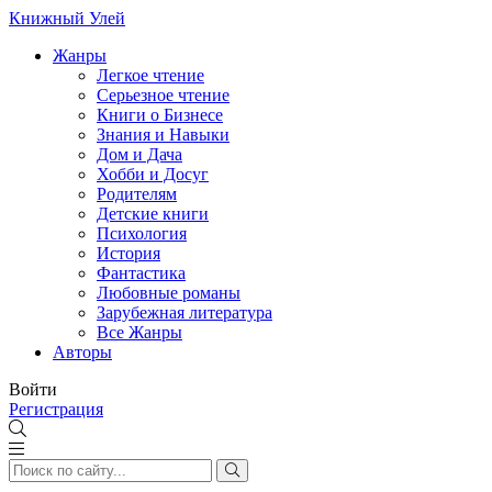
Книжный Улей
Жанры
Легкое чтение
Серьезное чтение
Книги о Бизнесе
Знания и Навыки
Дом и Дача
Хобби и Досуг
Родителям
Детские книги
Психология
История
Фантастика
Любовные романы
Зарубежная литература
Все Жанры
Авторы
Войти
Регистрация