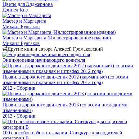
Цветы для Элджернона
Дэниел Киз
Мастер и Маргарита
Михаил Булгаков
Мастер и Маргарита (Иллюстрированное издание)
Михаил Булгаков
Другие книги автора Алексей Громаковский
Энциклопедия начинающего водителя
Правила дорожного движения 2012 (карманные) (со всеми
изменениями в правилах и штрафах 2012 года)
2012 - Сборник
Правила дорожного движения 2013 (со всеми последними
изменениями)
2013 - Сборник
100 способов избежать аварии. Спецкурс для водителей
категории В