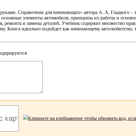
уками. Справочник для начинающих» автора А. А. Гладкого – э
 основные элементы автомобиля, принципы их работы и основны
, ремонта и замены деталей. Учебник содержит множество прак
ому. Книга идеально подойдет как начинающему автолюбителю, 
модерируются