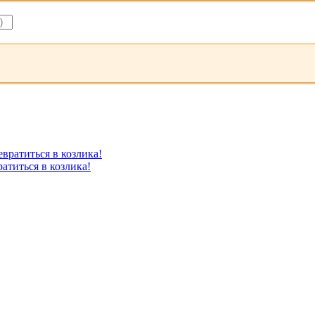
атиться в козлика!