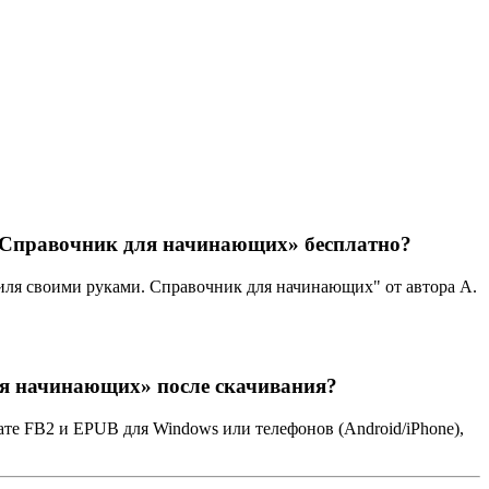
. Справочник для начинающих» бесплатно?
иля своими руками. Справочник для начинающих" от автора А.
ля начинающих» после скачивания?
е FB2 и EPUB для Windows или телефонов (Android/iPhone),