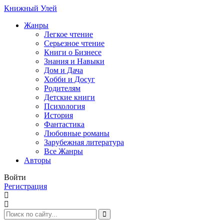
Книжный Улей
Жанры
Легкое чтение
Серьезное чтение
Книги о Бизнесе
Знания и Навыки
Дом и Дача
Хобби и Досуг
Родителям
Детские книги
Психология
История
Фантастика
Любовные романы
Зарубежная литература
Все Жанры
Авторы
Войти
Регистрация