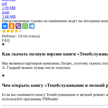
pdf
2.99 MB
epub
3.48 MB
Представленные ссылки на скачивание ведут на легальные коп
Рейтинг: 3.8 (
4
голоса)
FAQ
Как скачать полную версию книги «Техобслужив
Мы являемся партнером компании Литрес, поэтому скачать по
А. Гладкий можно только после покупки.
Чем открыть книгу «Техобслуживание и мелкий 
Если вы скачиваете книгу Техобслуживание и мелкий ремонт 
используйте программу FBReader