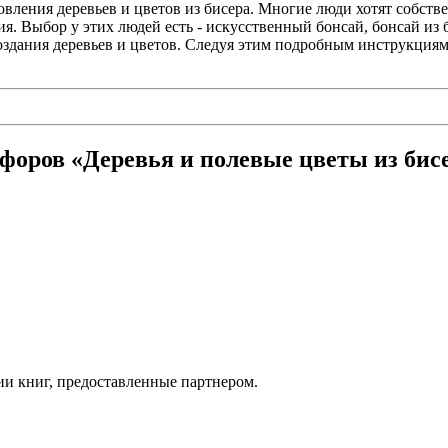
овления деревьев и цветов из бисера. Многие люди хотят собстве
ия. Выбор у этих людей есть - искусственный бонсай, бонсай из
создания деревьев и цветов. Следуя этим подробным инструкци
форов «Деревья и полевые цветы из бис
ии книг, предоставленные партнером.