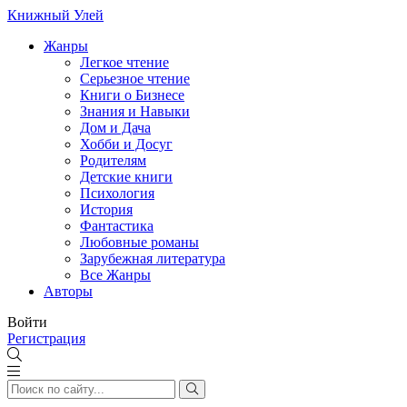
Книжный Улей
Жанры
Легкое чтение
Серьезное чтение
Книги о Бизнесе
Знания и Навыки
Дом и Дача
Хобби и Досуг
Родителям
Детские книги
Психология
История
Фантастика
Любовные романы
Зарубежная литература
Все Жанры
Авторы
Войти
Регистрация