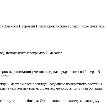
ора Алексей Петрович Никифоров можно только после покупки.
ne), используйте программу FBReader
еров наращивания умения создавать украшения из бисера. В
ветов.
ждый мастер-класс посвящен созданию конкретного растения
коративных элементов, что дает возможность получить больший
ные бижутерию из бисера. Она позволяет каждому желающему