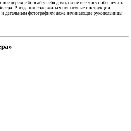
нное деревце бонсай у себя дома, но не все могут обеспечить
 бисера. В издании содержаться пошаговые инструкции,
ям и детальным фотографиям даже начинающие рукодельницы
ера»