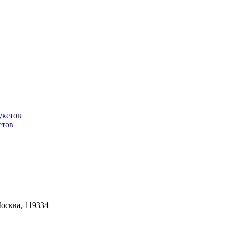
етов
Москва, 119334