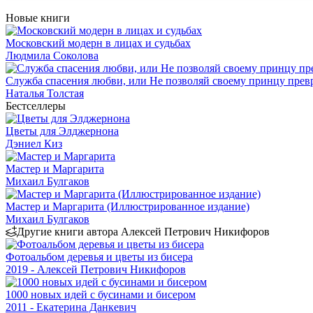
Новые книги
Московский модерн в лицах и судьбах
Людмила Соколова
Служба спасения любви, или Не позволяй своему принцу превр
Наталья Толстая
Бестселлеры
Цветы для Элджернона
Дэниел Киз
Мастер и Маргарита
Михаил Булгаков
Мастер и Маргарита (Иллюстрированное издание)
Михаил Булгаков
Другие книги автора Алексей Петрович Никифоров
Фотоальбом деревья и цветы из бисера
2019 - Алексей Петрович Никифоров
1000 новых идей с бусинами и бисером
2011 - Екатерина Данкевич