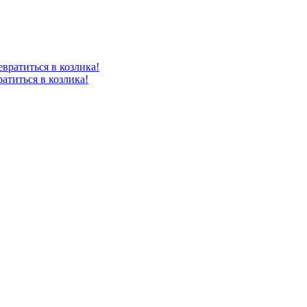
атиться в козлика!