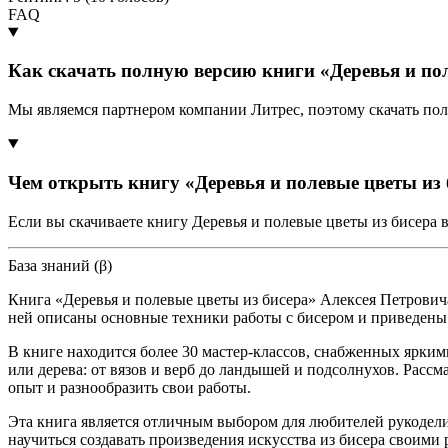
FAQ
Как скачать полную версию книги «Деревья и пол
Мы являемся партнером компании Литрес, поэтому скачать пол
Чем открыть книгу «Деревья и полевые цветы из 
Если вы скачиваете книгу Деревья и полевые цветы из бисера 
База знаний (β)
Книга «Деревья и полевые цветы из бисера» Алексея Петрович
ней описаны основные техники работы с бисером и приведены
В книге находится более 30 мастер-классов, снабженных ярк
или дерева: от вязов и верб до ландышей и подсолнухов. Расс
опыт и разнообразить свои работы.
Эта книга является отличным выбором для любителей рукодели
научиться создавать произведения искусства из бисера своими 