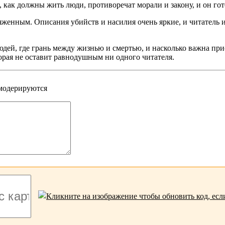
м, как должны жить люди, противоречат морали и закону, и он го
яженным. Описания убийств и насилия очень яркие, и читатель и
людей, где грань между жизнью и смертью, и насколько важна пр
орая не оставит равнодушным ни одного читателя.
 модерируются