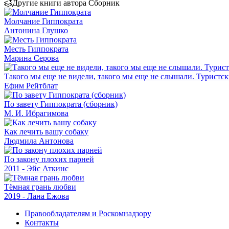
Другие книги автора Сборник
Молчание Гиппократа
Антонина Глушко
Месть Гиппократа
Марина Серова
Такого мы еще не видели, такого мы еще не слышали. Туристс
Ефим Рейтблат
По завету Гиппократа (сборник)
М. И. Ибрагимова
Как лечить вашу собаку
Людмила Антонова
По закону плохих парней
2011 - Эйс Аткинс
Тёмная грань любви
2019 - Лана Ежова
Правообладателям и Роскомнадзору
Контакты