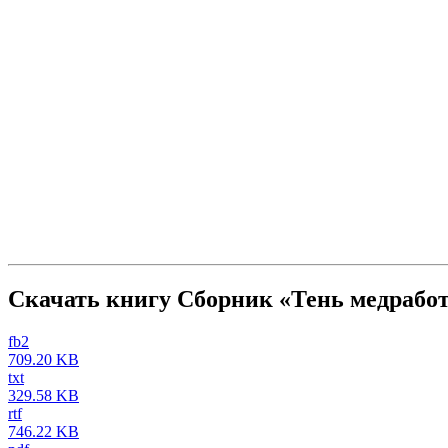
Скачать книгу Сборник «Тень медработ
fb2
709.20 KB
txt
329.58 KB
rtf
746.22 KB