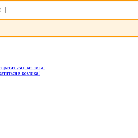
атиться в козлика!