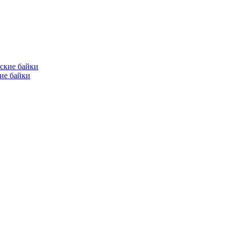
кие байки