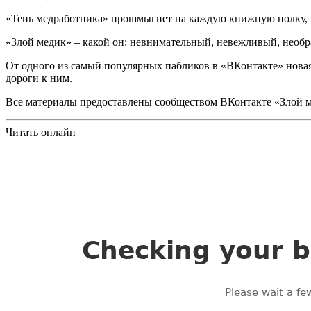
«Тень медработника» прошмыгнет на каждую книжную полку, 
«Злой медик» – какой он: невнимательный, невежливый, необра
От одного из самый популярных пабликов в «ВКонтакте» новая 
дороги к ним.
Все материалы предоставлены сообществом ВКонтакте «Злой 
Читать онлайн