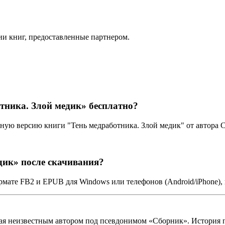
ии книг, предоставленные партнером.
тника. Злой медик» бесплатно?
ную версию книги "Тень медработника. Злой медик" от автора 
дик» после скачивания?
ормате FB2 и EPUB для Windows или телефонов (Android/iPhone)
ная неизвестным автором под псевдонимом «Сборник». История п