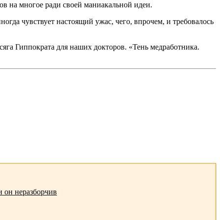
тов на многое ради своей маниакальной идеи.
ногда чувствует настоящий ужас, чего, впрочем, и требовалось
исяга Гиппократа для наших докторов. «Тень медработника.