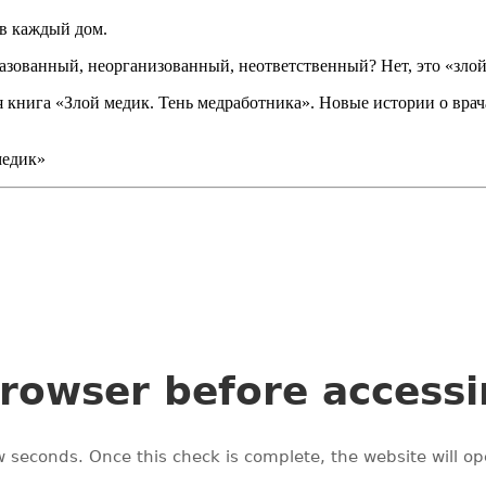
в каждый дом.
зованный, неорганизованный, неответственный? Нет, это «злой 
книга «Злой медик. Тень медработника». Новые истории о врачах
медик»