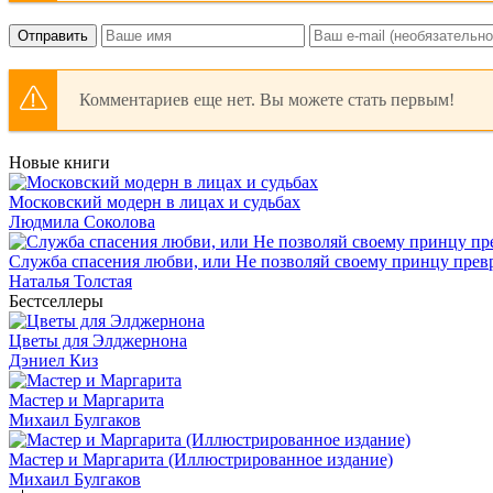
Отправить
Комментариев еще нет. Вы можете стать первым!
Новые книги
Московский модерн в лицах и судьбах
Людмила Соколова
Служба спасения любви, или Не позволяй своему принцу превр
Наталья Толстая
Бестселлеры
Цветы для Элджернона
Дэниел Киз
Мастер и Маргарита
Михаил Булгаков
Мастер и Маргарита (Иллюстрированное издание)
Михаил Булгаков