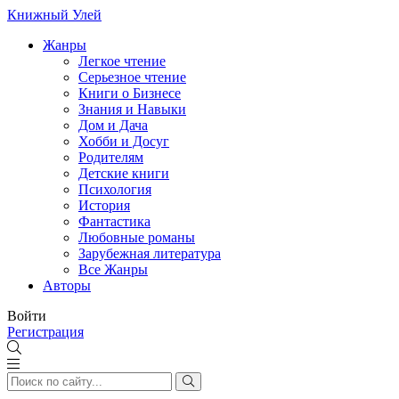
Книжный Улей
Жанры
Легкое чтение
Серьезное чтение
Книги о Бизнесе
Знания и Навыки
Дом и Дача
Хобби и Досуг
Родителям
Детские книги
Психология
История
Фантастика
Любовные романы
Зарубежная литература
Все Жанры
Авторы
Войти
Регистрация