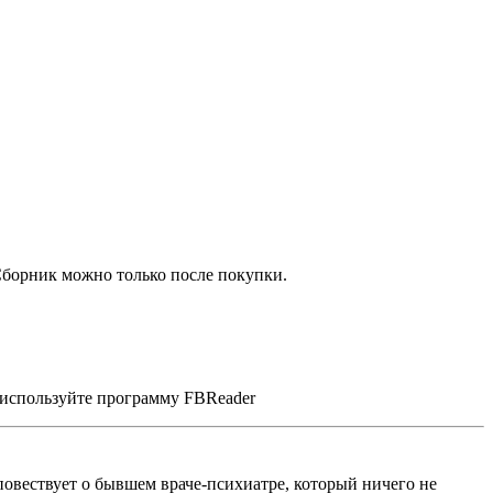
Сборник можно только после покупки.
, используйте программу FBReader
овествует о бывшем враче-психиатре, который ничего не