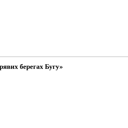
рявих берегах Бугу»