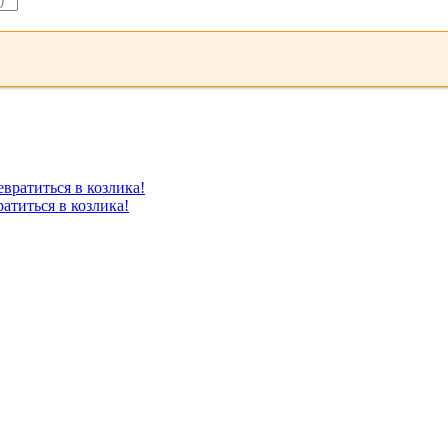
атиться в козлика!