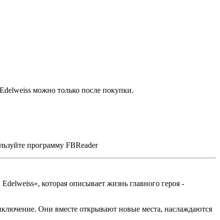
Edelweiss можно только после покупки.
ользуйте программу FBReader
delweiss», которая описывает жизнь главного героя -
риключение. Они вместе открывают новые места, наслаждаются