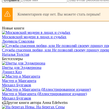
Отправить
Комментариев еще нет. Вы можете стать первым!
Новые книги
Московский модерн в лицах и судьбах
Людмила Соколова
Служба спасения любви, или Не позволяй своему принцу превр
Наталья Толстая
Бестселлеры
Цветы для Элджернона
Дэниел Киз
Мастер и Маргарита
Михаил Булгаков
Мастер и Маргарита (Иллюстрированное издание)
Михаил Булгаков
Другие книги автора Анна Edelweiss