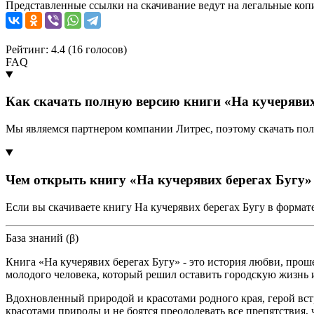
Представленные ссылки на скачивание ведут на легальные коп
Рейтинг: 4.4 (
16
голосов)
FAQ
Как скачать полную версию книги «На кучерявих
Мы являемся партнером компании Литрес, поэтому скачать пол
Чем открыть книгу «На кучерявих берегах Бугу»
Если вы скачиваете книгу На кучерявих берегах Бугу в формат
База знаний (β)
Книга «На кучерявих берегах Бугу» - это история любви, прош
молодого человека, который решил оставить городскую жизнь и
Вдохновленный природой и красотами родного края, герой вст
красотами природы и не боятся преодолевать все препятствия, 