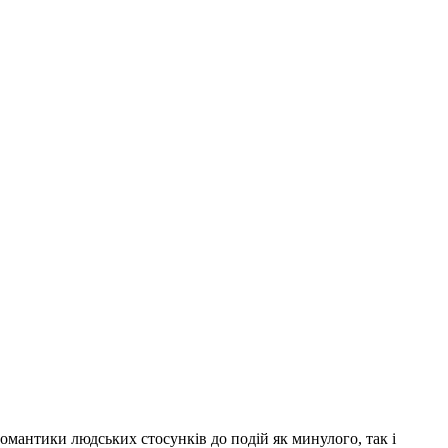
романтики людських стосунків до подій як минулого, так і