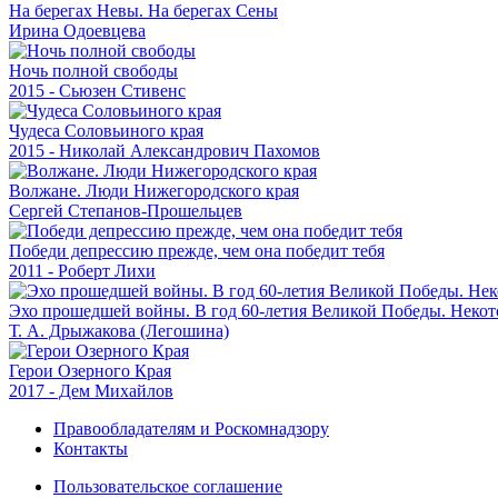
На берегах Невы. На берегах Сены
Ирина Одоевцева
Ночь полной свободы
2015 - Сьюзен Стивенс
Чудеса Соловьиного края
2015 - Николай Александрович Пахомов
Волжане. Люди Нижегородского края
Сергей Степанов-Прошельцев
Победи депрессию прежде, чем она победит тебя
2011 - Роберт Лихи
Эхо прошедшей войны. В год 60-летия Великой Победы. Некото
Т. А. Дрыжакова (Легошина)
Герои Озерного Края
2017 - Дем Михайлов
Правообладателям и Роскомнадзору
Контакты
Пользовательское соглашение