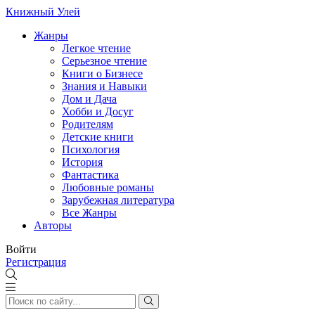
Книжный Улей
Жанры
Легкое чтение
Серьезное чтение
Книги о Бизнесе
Знания и Навыки
Дом и Дача
Хобби и Досуг
Родителям
Детские книги
Психология
История
Фантастика
Любовные романы
Зарубежная литература
Все Жанры
Авторы
Войти
Регистрация