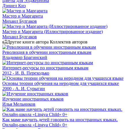
Цветы для Элджернона
Дэниел Киз
Мастер и Маргарита
Михаил Булгаков
Мастер и Маргарита (Иллюстрированное издание)
Михаил Булгаков
Другие книги автора Коллектив авторов
Революция в обучении иностранным языкам
Владимир Брагинский
Интернет-ресурсы по иностранным языкам
2012 - И. В. Переходько
Основы теории обучения на неродном для учащихся языке
2000 - А. И. Сурыгин
Изучение иностранных языков
Илья Мельников
Как маме научить детей говорить на иностранных языках.
Онлайн-школа «Lingva Child» 0+