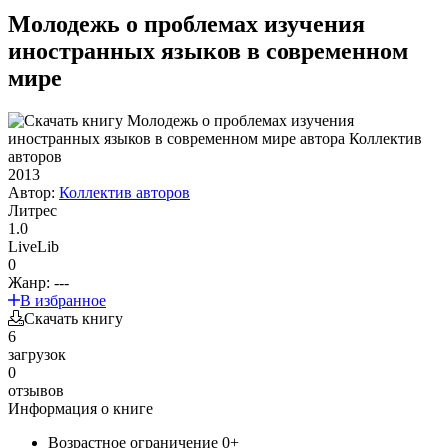
Молодежь о проблемах изучения
иностранных языков в современном
мире
2013
Автор:
Коллектив авторов
Литрес
1.0
LiveLib
0
Жанр:
---
В избранное
Скачать книгу
6
загрузок
0
отзывов
Информация о книге
Возрастное ограничение
0+