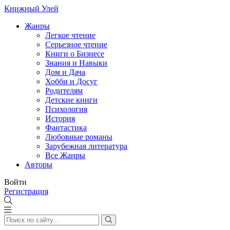
Книжный Улей
Жанры
Легкое чтение
Серьезное чтение
Книги о Бизнесе
Знания и Навыки
Дом и Дача
Хобби и Досуг
Родителям
Детские книги
Психология
История
Фантастика
Любовные романы
Зарубежная литература
Все Жанры
Авторы
Войти
Регистрация