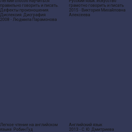
Легкий способ научиться
Русский язык. Искусство
правильно говорить и писать.
грамотно говорить и писать
Дефекты произношения.
2015 - Виктория Михайловна
Дислексия. Дисграфия
Алексеева
2008 - Людмила Парамонова
Легкое чтение на английском
Английский язык
языке. Робин Гуд
2013 - С. Ю. Дмитриева