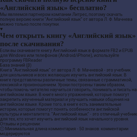
«Английский язык» бесплатно?
Мы являемся партнером компании Литрес, поэтому скачать
полную версию книги "Английский язык" от автора Л. Ф. Мачнева
можно только после покупки.
Чем открыть книгу «Английский язык»
после скачивания?
Если вы скачиваете книгу Английский язык в формате FB2 и EPUB
для Windows или телефонов (Android/iPhone), используйте
программу FBReader
База знаний (β)
Книга "Английский язык" от автора Л. Ф. Мачневой - это учебник
для школьников и всех желающих изучить английский язык. В
книге представлены различные темы, связанные с грамматикой,
лексикой и произношением. Уроки построены таким образом,
чтобы помочь читателю научиться говорить, понимать и писать на
английском языке. В книге много упражнений, которые помогут
закрепить изученный материал и улучшить навыки общения на
английском языке. Кроме того, в книге есть занимательные
истории, которые помогут понять особенности английской
культуры и менталитета. "Английский язык" - это отличный учебник
для тех, кто хочет изучить английский язык начального уровня.
Отзывы и рецензии:
Минимальная длина комментария - 50 знаков. комментарии
модерируются