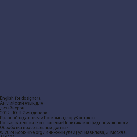
English for designers.
Английский язык для
дизайнеров
2012 - Ю. Н. Зиятдинова
Правообладателям и Роскомнадзору
Контакты
Пользовательское соглашение
Политика конфиденциальности
Обработка персональных данных
© 2024 Book-Hive.org / Книжный улей | ул. Вавилова, 3, Москва,