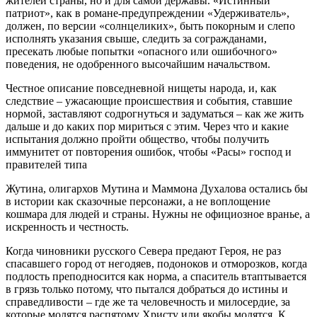
жителей страны, но и для самой державы. «Истинный
патриот», как в романе-предупреждении «Удерживатель»,
должен, по версии «солнцеликих», быть покорным и слепо
исполнять указания свыше, следить за согражданами,
пресекать любые попытки «опасного или ошибочного»
поведения, не одобренного высочайшим начальством.
Честное описание повседневной нищеты народа, и, как
следствие – ужасающие происшествия и события, ставшие
нормой, заставляют содрогнуться и задуматься – как же жить
дальше и до каких пор мириться с этим. Через что и какие
испытания должно пройти общество, чтобы получить
иммунитет от повторения ошибок, чтобы «Расы» господ и
правителей типа
Жутина, олигархов Мутина и Маммона Духалова остались бы
в истории как сказочные персонажи, а не воплощение
кошмара для людей и страны. Нужны не официозное вранье, а
искренность и честность.
Когда чиновники русского Севера предают Героя, не раз
спасавшего город от негодяев, подоноков и отморозков, когда
подлость преподносится как норма, а спаситель втаптывается
в грязь только потому, что пытался добраться до истины и
справедливости – где же та человечность и милосердие, за
которые молятся распятому Христу или якобы молятся. К