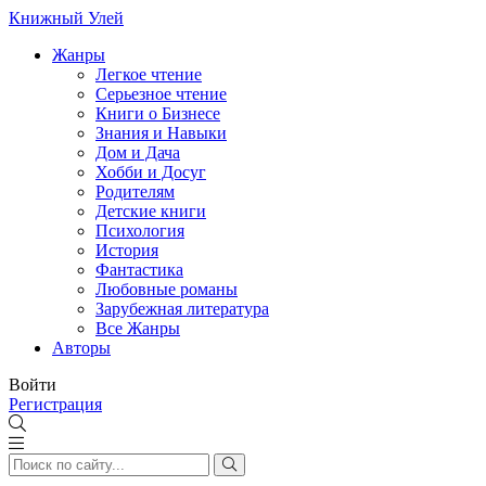
Книжный Улей
Жанры
Легкое чтение
Серьезное чтение
Книги о Бизнесе
Знания и Навыки
Дом и Дача
Хобби и Досуг
Родителям
Детские книги
Психология
История
Фантастика
Любовные романы
Зарубежная литература
Все Жанры
Авторы
Войти
Регистрация