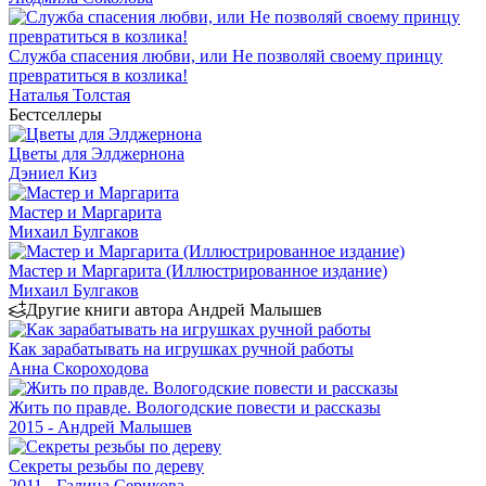
Служба спасения любви, или Не позволяй своему принцу
превратиться в козлика!
Наталья Толстая
Бестселлеры
Цветы для Элджернона
Дэниел Киз
Мастер и Маргарита
Михаил Булгаков
Мастер и Маргарита (Иллюстрированное издание)
Михаил Булгаков
Другие книги автора Андрей Малышев
Как зарабатывать на игрушках ручной работы
Анна Скороходова
Жить по правде. Вологодские повести и рассказы
2015 - Андрей Малышев
Секреты резьбы по дереву
2011 - Галина Серикова