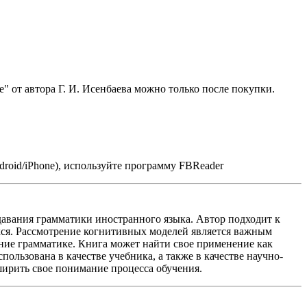
 от автора Г. И. Исенбаева можно только после покупки.
roid/iPhone), используйте программу FBReader
давания грамматики иностранного языка. Автор подходит к
хся. Рассмотрение когнитивных моделей является важным
ние грамматике. Книга может найти свое применение как
ользована в качестве учебника, а также в качестве научно-
ширить свое понимание процесса обучения.