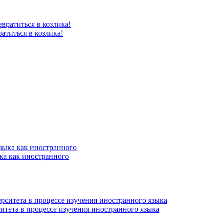
атиться в козлика!
ка как иностранного
итета в процессе изучения иностранного языка