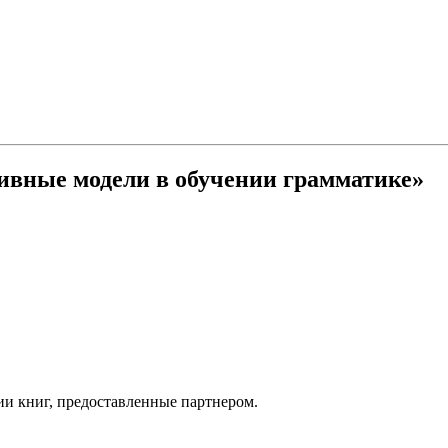
тивные модели в обучении грамматике»
ии книг, предоставленные партнером.