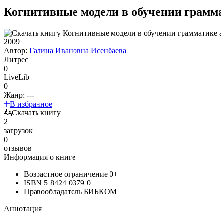
Когнитивные модели в обучении грамм
2009
Автор:
Галина Ивановна Исенбаева
Литрес
0
LiveLib
0
Жанр:
---
В избранное
Скачать книгу
2
загрузок
0
отзывов
Информация о книге
Возрастное ограничение
0+
ISBN
5-8424-0379-0
Правообладатель
БИБКОМ
Аннотация