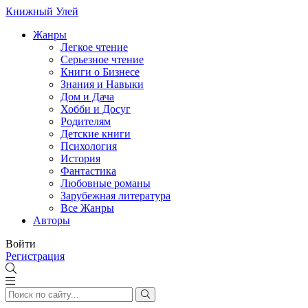
Книжный Улей
Жанры
Легкое чтение
Серьезное чтение
Книги о Бизнесе
Знания и Навыки
Дом и Дача
Хобби и Досуг
Родителям
Детские книги
Психология
История
Фантастика
Любовные романы
Зарубежная литература
Все Жанры
Авторы
Войти
Регистрация