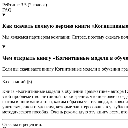
Рейтинг: 3.5 (
2
голоса)
FAQ
Как скачать полную версию книги «Когнитивные 
Мы являемся партнером компании Литрес, поэтому скачать пол
Чем открыть книгу «Когнитивные модели в обуч
Если вы скачиваете книгу Когнитивные модели в обучении гра
База знаний (β)
Книга «Когнитивные модели в обучении грамматике» автора Г.
этой проблеме с когнитивной точки зрения, что позволяет со
шагом в понимании того, каким образом учатся люди, каковы 
учителям, так и студентам, которые заинтересованы в углубле
методического пособия. Очень рекомендую эту книгу всем, кт
Отзывы и рецензии: