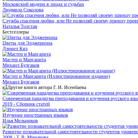
Московский модерн в лицах и судьбах
Людмила Соколова
Служба спасения любви, или Не позволяй своему принцу превр
Наталья Толстая
Бестселлеры
Цветы для Элджернона
Дэниел Киз
Мастер и Маргарита
Михаил Булгаков
Мастер и Маргарита (Иллюстрированное издание)
Михаил Булгаков
Другие книги автора Г. И. Исенбаева
Современная парадигма преподавания и изучения русского язы
2019 - Сборник статей
Изучение иностранных языков
Илья Мельников
Развитие познавательной самостоятельности студентов универс
2008 - Т. В. Минакова