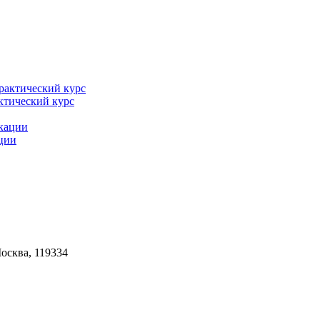
ктический курс
ации
Москва, 119334