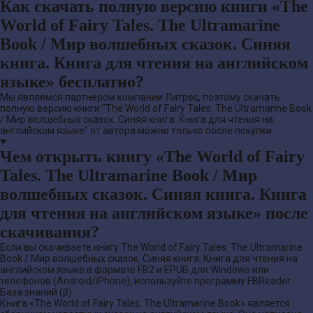
Как скачать полную версию книги «The
World of Fairy Tales. The Ultramarine
Book / Мир волшебных сказок. Синяя
книга. Книга для чтения на английском
языке» бесплатно?
Мы являемся партнером компании Литрес, поэтому скачать
полную версию книги "The World of Fairy Tales. The Ultramarine Book
/ Мир волшебных сказок. Синяя книга. Книга для чтения на
английском языке" от автора можно только после покупки.
Чем открыть книгу «The World of Fairy
Tales. The Ultramarine Book / Мир
волшебных сказок. Синяя книга. Книга
для чтения на английском языке» после
скачивания?
Если вы скачиваете книгу The World of Fairy Tales. The Ultramarine
Book / Мир волшебных сказок. Синяя книга. Книга для чтения на
английском языке в формате FB2 и EPUB для Windows или
телефонов (Android/iPhone), используйте программу FBReader
База знаний (β)
Книга «The World of Fairy Tales. The Ultramarine Book» является