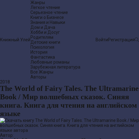
Жанры
Легкое чтение
Серьезное чтение
Книги о Бизнесе
Знания и Навыки
Дом и Дача
Хобби и Досуг
Родителям
Книжный Улей
Войти
Регистрация
Детские книги
Психология
История
Фантастика
Любовные романы
Зарубежная литература
Все Жанры
Авторы
2018
The World of Fairy Tales. The Ultramarine
Book / Мир волшебных сказок. Синяя
книга. Книга для чтения на английском
языке
Автор: