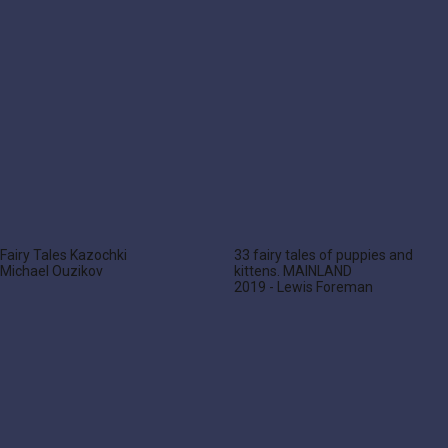
Fairy Tales Kazochki
33 fairy tales of puppies and
Michael Ouzikov
kittens. MAINLAND
2019 - Lewis Foreman