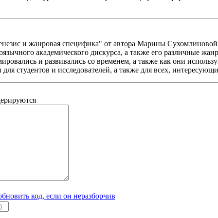
незис и жанровая специфика" от автора Марины Сухомлиновой 
язычного академического дискурса, а также его различные жанр
ировались и развивались со временем, а также как они использ
для студентов и исследователей, а также для всех, интересующ
дерируются