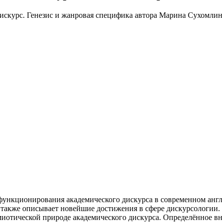
ункционирования академического дискурса в современном англ
а также описывает новейшие достижения в сфере дискурсологии. 
миотической природе академического дискурса. Определённое в