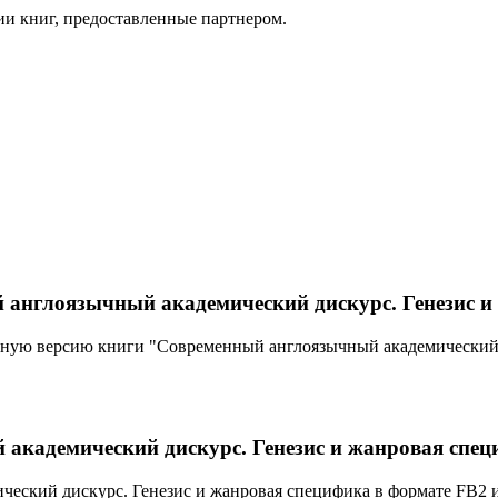
ии книг, предоставленные партнером.
 англоязычный академический дискурс. Генезис и
лную версию книги "Современный англоязычный академический 
академический дискурс. Генезис и жанровая спец
еский дискурс. Генезис и жанровая специфика в формате FB2 и