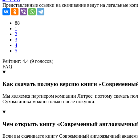
Представленные ссылки на скачивание ведут на легальные коп
88
1
2
3
4
5
Рейтинг: 4.4 (
9
голосов)
FAQ
Как скачать полную версию книги «Современный
Мы являемся партнером компании Литрес, поэтому скачать по
Сухомлинова можно только после покупки.
Чем открыть книгу «Современный англоязычный 
Если вы скачиваете книгу Современный англоязычный академич