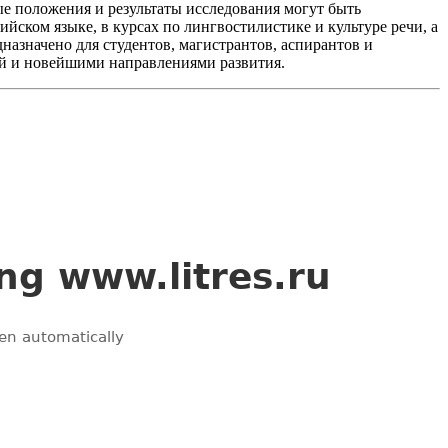
е положения и результаты исследования могут быть
ском языке, в курсах по лингвостилистике и культуре речи, а
азначено для студентов, магистрантов, аспирантов и
кой и новейшими направлениями развития.