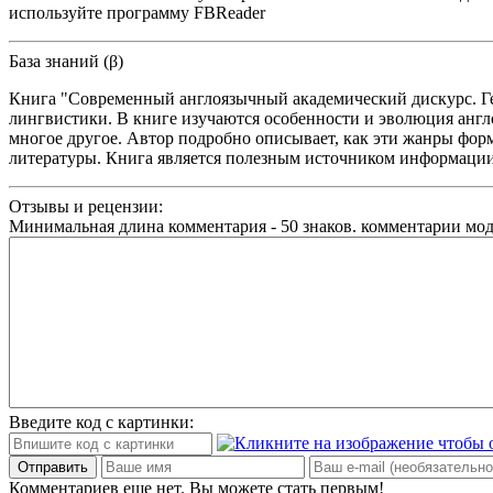
используйте программу FBReader
База знаний (β)
Книга "Современный англоязычный академический дискурс. Ге
лингвистики. В книге изучаются особенности и эволюция англо
многое другое. Автор подробно описывает, как эти жанры форм
литературы. Книга является полезным источником информации 
Отзывы и рецензии:
Минимальная длина комментария - 50 знаков. комментарии мо
Введите код с картинки:
Отправить
Комментариев еще нет. Вы можете стать первым!