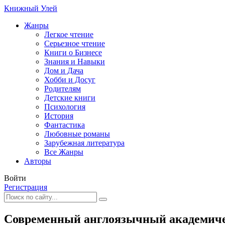
Книжный Улей
Жанры
Легкое чтение
Серьезное чтение
Книги о Бизнесе
Знания и Навыки
Дом и Дача
Хобби и Досуг
Родителям
Детские книги
Психология
История
Фантастика
Любовные романы
Зарубежная литература
Все Жанры
Авторы
Войти
Регистрация
Современный англоязычный академичес