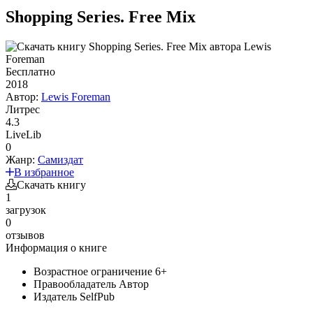
Shopping Series. Free Mix
Бесплатно
2018
Автор:
Lewis Foreman
Литрес
4.3
LiveLib
0
Жанр:
Самиздат
В избранное
Скачать книгу
1
загрузок
0
отзывов
Информация о книге
Возрастное ограничение
6+
Правообладатель
Автор
Издатель
SelfPub