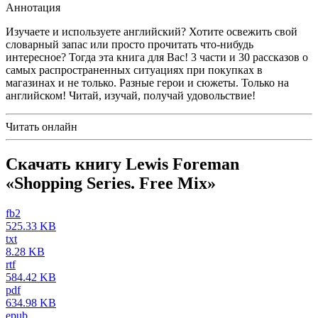
Аннотация
Изучаете и используете английский? Хотите освежить свой
словарный запас или просто прочитать что-нибудь
интересное? Тогда эта книга для Вас! 3 части и 30 рассказов о
самых распространенных ситуациях при покупках в
магазинах и не только. Разные герои и сюжеты. Только на
английском! Читай, изучай, получай удовольствие!
Читать онлайн
Скачать книгу Lewis Foreman
«Shopping Series. Free Mix»
fb2
525.33 KB
txt
8.28 KB
rtf
584.42 KB
pdf
634.98 KB
epub