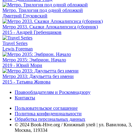
Метро. Трилогия под одной обложкой
Дмитрий Глуховский
Метро 2033. Сказки Апокалипсиса (сборник)
2015 - Андрей Гребенщиков
Travel Series
Lewis Foreman
Метро 2035: Эмбрион. Начало
2019 - Юрий Мори
Метро 2033: Джульетта без имени
2015 - Татьяна Живова
Правообладателям и Роскомнадзору
Контакты
Пользовательское соглашение
Политика конфиденциальности
Обработка персональных данных
© 2024 Book-Hive.org / Книжный улей | ул. Вавилова, 3,
Москва, 119334