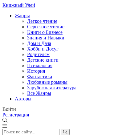
Книжный Улей
Жанры
Легкое чтение
Серьезное чтение
Книги о Бизнесе
Знания и Навыки
Дом и Дача
Хобби и Досуг
Родителям
Детские книги
Психология
История
Фантастика
Любовные романы
Зарубежная литература
Все Жанры
Авторы
Войти
Регистрация