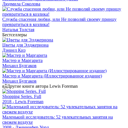
Людмила Соколова
Служба спасения любви, или Не позволяй своему принцу
превратиться в козлика!
Наталья Толстая
Бестселлеры
Цветы для Элджернона
Дэниел Киз
Мастер и Маргарита
Михаил Булгаков
Мастер и Маргарита (Иллюстрированное издание)
Михаил Булгаков
Другие книги автора Lewis Foreman
Shopping Series. Full
2018 - Lewis Foreman
Маленький исследователь: 52 увлекательных занятия на
свежем воздухе
2008 - Дженнифер Уорд