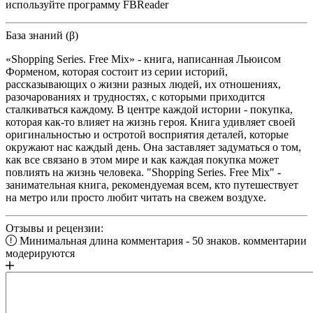
используйте программу FBReader
База знаний (β)
«Shopping Series. Free Mix» - книга, написанная Льюисом
Форменом, которая состоит из серии историй,
рассказывающих о жизни разных людей, их отношениях,
разочарованиях и трудностях, с которыми приходится
сталкиваться каждому. В центре каждой истории - покупка,
которая как-то влияет на жизнь героя. Книга удивляет своей
оригинальностью и остротой восприятия деталей, которые
окружают нас каждый день. Она заставляет задуматься о том,
как все связано в этом мире и как каждая покупка может
повлиять на жизнь человека. "Shopping Series. Free Mix" -
занимательная книга, рекомендуемая всем, кто путешествует
на метро или просто любит читать на свежем воздухе.
Отзывы и рецензии:
Минимальная длина комментария - 50 знаков. комментарии
модерируются