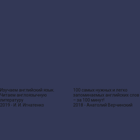
Изучаем английский язык.
100 самых нужных и легко
Читаем англоязычную
запоминаемых английских слов
литературу
– за 100 минут!
2019 - И. И. Игнатенко
2018 - Анатолий Верчинский