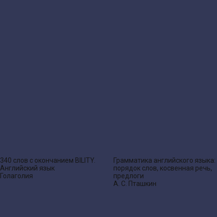
340 слов с окончанием BILITY.
Грамматика английского языка:
Английский язык
порядок слов, косвенная речь,
Голаголия
предлоги
А. С. Пташкин