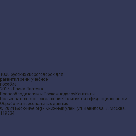
1000 русских скороговорок для
развития речи: учебное
пособие
2015 - Елена Лаптева
Правообладателям и Роскомнадзору
Контакты
Пользовательское соглашение
Политика конфиденциальности
Обработка персональных данных
© 2024 Book-Hive.org / Книжный улей | ул. Вавилова, 3, Москва,
119334