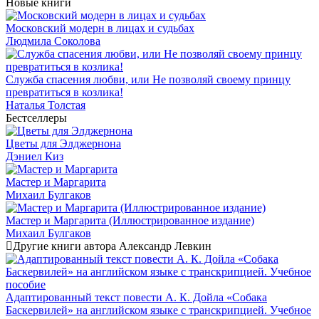
Новые книги
Московский модерн в лицах и судьбах
Людмила Соколова
Служба спасения любви, или Не позволяй своему принцу
превратиться в козлика!
Наталья Толстая
Бестселлеры
Цветы для Элджернона
Дэниел Киз
Мастер и Маргарита
Михаил Булгаков
Мастер и Маргарита (Иллюстрированное издание)
Михаил Булгаков
Другие книги автора Александр Левкин
Адаптированный текст повести А. К. Дойла «Собака
Баскервилей» на английском языке с транскрипцией. Учебное