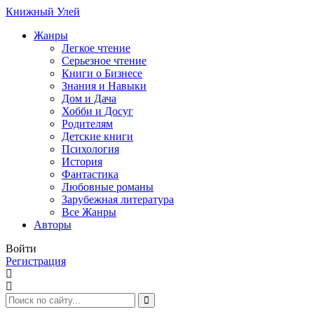
Книжный Улей
Жанры
Легкое чтение
Серьезное чтение
Книги о Бизнесе
Знания и Навыки
Дом и Дача
Хобби и Досуг
Родителям
Детские книги
Психология
История
Фантастика
Любовные романы
Зарубежная литература
Все Жанры
Авторы
Войти
Регистрация