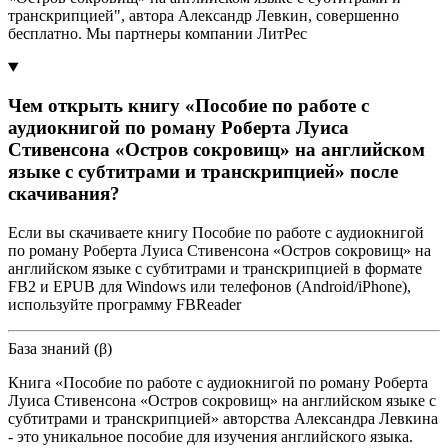
транскрипцией", автора Александр Левкин, совершенно
бесплатно. Мы партнеры компании ЛитРес
Чем открыть книгу «Пособие по работе с
аудиокнигой по роману Роберта Луиса
Стивенсона «Остров сокровищ» на английском
языке с субтитрами и транскрипцией» после
скачивания?
Если вы скачиваете книгу Пособие по работе с аудиокнигой
по роману Роберта Луиса Стивенсона «Остров сокровищ» на
английском языке с субтитрами и транскрипцией в формате
FB2 и EPUB для Windows или телефонов (Android/iPhone),
используйте программу FBReader
База знаний (β)
Книга «Пособие по работе с аудиокнигой по роману Роберта
Луиса Стивенсона «Остров сокровищ» на английском языке с
субтитрами и транскрипцией» авторства Александра Левкина
- это уникальное пособие для изучения английского языка.