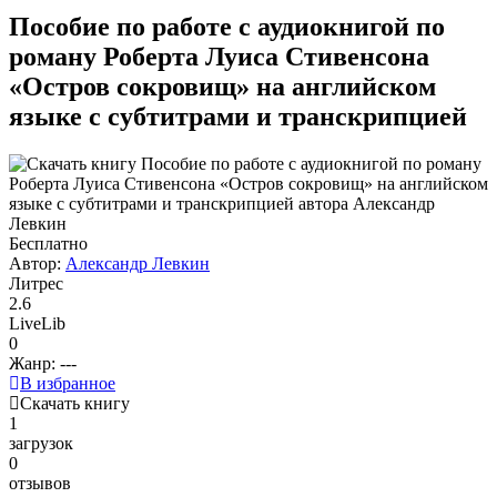
Пособие по работе с аудиокнигой по
роману Роберта Луиса Стивенсона
«Остров сокровищ» на английском
языке с субтитрами и транскрипцией
Бесплатно
Автор:
Александр Левкин
Литрес
2.6
LiveLib
0
Жанр:
---
В избранное
Скачать книгу
1
загрузок
0
отзывов