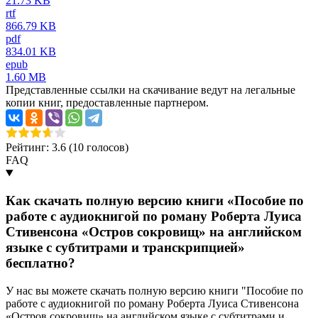
21.73 KB
rtf
866.79 KB
pdf
834.01 KB
epub
1.60 MB
Представленные ссылки на скачивание ведут на легальные
копии книг, предоставленные партнером.
Рейтинг: 3.6 (
10
голосов)
FAQ
Как скачать полную версию книги «Пособие по
работе с аудиокнигой по роману Роберта Луиса
Стивенсона «Остров сокровищ» на английском
языке с субтитрами и транскрипцией»
бесплатно?
У нас вы можете скачать полную версию книги "Пособие по
работе с аудиокнигой по роману Роберта Луиса Стивенсона
«Остров сокровищ» на английском языке с субтитрами и