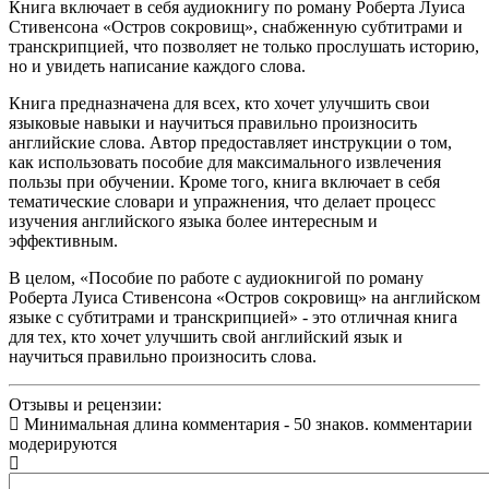
Книга включает в себя аудиокнигу по роману Роберта Луиса
Стивенсона «Остров сокровищ», снабженную субтитрами и
транскрипцией, что позволяет не только прослушать историю,
но и увидеть написание каждого слова.
Книга предназначена для всех, кто хочет улучшить свои
языковые навыки и научиться правильно произносить
английские слова. Автор предоставляет инструкции о том,
как использовать пособие для максимального извлечения
пользы при обучении. Кроме того, книга включает в себя
тематические словари и упражнения, что делает процесс
изучения английского языка более интересным и
эффективным.
В целом, «Пособие по работе с аудиокнигой по роману
Роберта Луиса Стивенсона «Остров сокровищ» на английском
языке с субтитрами и транскрипцией» - это отличная книга
для тех, кто хочет улучшить свой английский язык и
научиться правильно произносить слова.
Отзывы и рецензии:
Минимальная длина комментария - 50 знаков. комментарии
модерируются