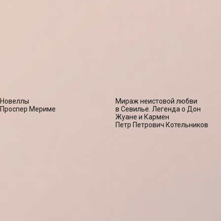
Новеллы
Мираж неистовой любви
Проспер Мериме
в Севилье. Легенда о Дон
Жуане и Кармен
Петр Петрович Котельников