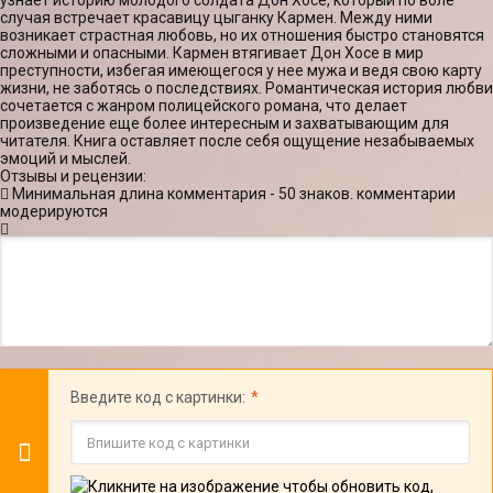
узнает историю молодого солдата Дон Хосе, который по воле
случая встречает красавицу цыганку Кармен. Между ними
возникает страстная любовь, но их отношения быстро становятся
сложными и опасными. Кармен втягивает Дон Хосе в мир
преступности, избегая имеющегося у нее мужа и ведя свою карту
жизни, не заботясь о последствиях. Романтическая история любви
сочетается с жанром полицейского романа, что делает
произведение еще более интересным и захватывающим для
читателя. Книга оставляет после себя ощущение незабываемых
эмоций и мыслей.
Отзывы и рецензии:
Минимальная длина комментария - 50 знаков. комментарии
модерируются
Введите код с картинки: