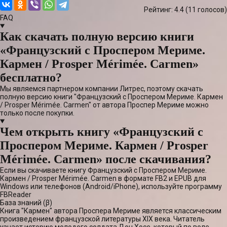
Рейтинг: 4.4 (
11
голосов)
FAQ
Как скачать полную версию книги
«Французский с Проспером Мериме.
Кармен / Prosper Mérimée. Carmen»
бесплатно?
Мы являемся партнером компании Литрес, поэтому скачать
полную версию книги "Французский с Проспером Мериме. Кармен
/ Prosper Mérimée. Carmen" от автора Проспер Мериме можно
только после покупки.
Чем открыть книгу «Французский с
Проспером Мериме. Кармен / Prosper
Mérimée. Carmen» после скачивания?
Если вы скачиваете книгу Французский с Проспером Мериме.
Кармен / Prosper Mérimée. Carmen в формате FB2 и EPUB для
Windows или телефонов (Android/iPhone), используйте программу
FBReader
База знаний (β)
Книга "Кармен" автора Проспера Мериме является классическим
произведением французской литературы XIX века. Читатель