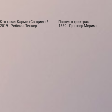
Кто такая Кармен Сандиего?
Партия в триктрак
2019 - Ребекка Тинкер
1830 - Проспер Мериме