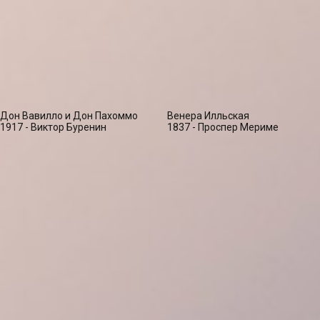
Дон Вавилло и Дон Пахоммо
Венера Илльская
1917 - Виктор Буренин
1837 - Проспер Мериме