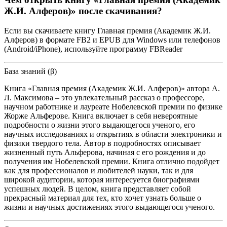
Ж.И. Алферов)» после скачивания?
Если вы скачиваете книгу Главная премия (Академик Ж.И.
Алферов) в формате FB2 и EPUB для Windows или телефонов
(Android/iPhone), используйте программу FBReader
База знаний (β)
Книга «Главная премия (Академик Ж.И. Алферов)» автора А.
Л. Максимова – это увлекательный рассказ о профессоре,
научном работнике и лауреате Нобелевской премии по физике
Жорже Альферове. Книга включает в себя невероятные
подробности о жизни этого выдающегося ученого, его
научных исследованиях и открытиях в области электроники и
физики твердого тела. Автор в подробностях описывает
жизненный путь Альферова, начиная с его рождения и до
получения им Нобелевской премии. Книга отлично подойдет
как для профессионалов и любителей науки, так и для
широкой аудитории, которая интересуется биографиями
успешных людей. В целом, книга представляет собой
прекрасный материал для тех, кто хочет узнать больше о
жизни и научных достижениях этого выдающегося ученого.