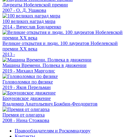
Лауреаты Нобелевской премии
2007 - О. Д. Ушакова
100 великих наград мира
2014 - Вячеслав Бондаренко
Великие открытия и люди. 100 лауреатов Нобелевской
премии XX века
2013 -
Машина Времени. Полвека в движении
2019 - Михаил Марголис
Головоломки по физике
2019 - Яков Перельман
Броуновское движение
Владимир Анатольевич Божбин-Феодоритов
Премия от олигарха
2008 - Нина Стожкова
Правообладателям и Роскомнадзору
Контакты