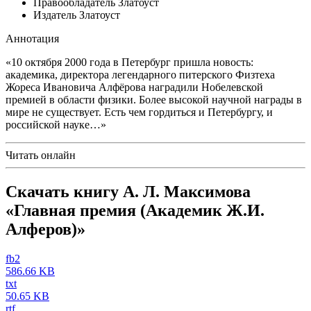
Правообладатель
Златоуст
Издатель
Златоуст
Аннотация
«10 октября 2000 года в Петербург пришла новость:
академика, директора легендарного питерского Физтеха
Жореса Ивановича Алфёрова наградили Нобелевской
премией в области физики. Более высокой научной награды в
мире не существует. Есть чем гордиться и Петербургу, и
российской науке…»
Читать онлайн
Скачать книгу А. Л. Максимова
«Главная премия (Академик Ж.И.
Алферов)»
fb2
586.66 KB
txt
50.65 KB
rtf