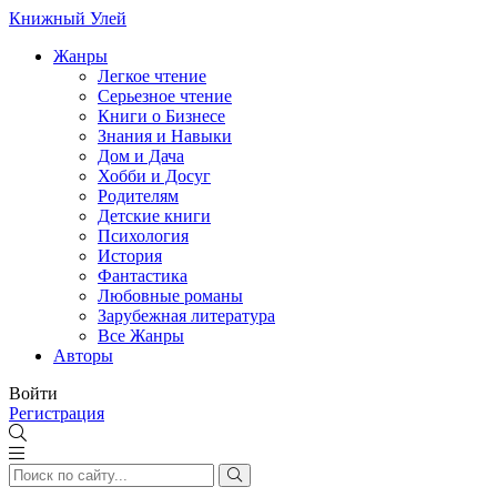
Книжный Улей
Жанры
Легкое чтение
Серьезное чтение
Книги о Бизнесе
Знания и Навыки
Дом и Дача
Хобби и Досуг
Родителям
Детские книги
Психология
История
Фантастика
Любовные романы
Зарубежная литература
Все Жанры
Авторы
Войти
Регистрация