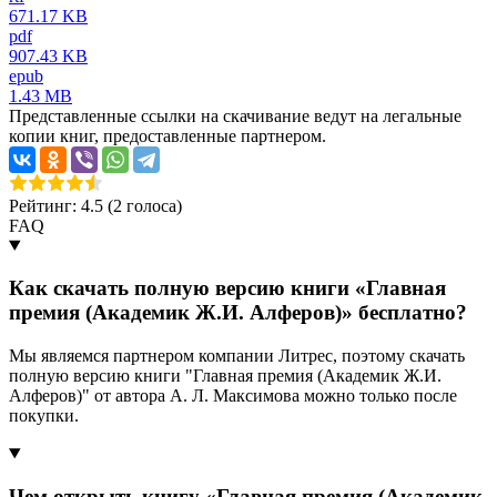
671.17 KB
pdf
907.43 KB
epub
1.43 MB
Представленные ссылки на скачивание ведут на легальные
копии книг, предоставленные партнером.
Рейтинг: 4.5 (
2
голоса)
FAQ
Как скачать полную версию книги «Главная
премия (Академик Ж.И. Алферов)» бесплатно?
Мы являемся партнером компании Литрес, поэтому скачать
полную версию книги "Главная премия (Академик Ж.И.
Алферов)" от автора А. Л. Максимова можно только после
покупки.
Чем открыть книгу «Главная премия (Академик