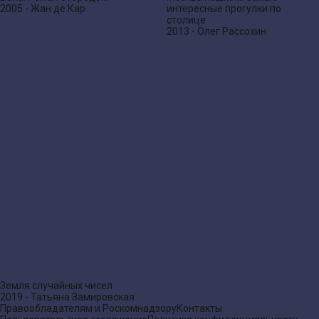
2005 - Жан де Кар
интересные прогулки по
столице
2013 - Олег Рассохин
Земля случайных чисел
2019 - Татьяна Замировская
Правообладателям и Роскомнадзору
Контакты