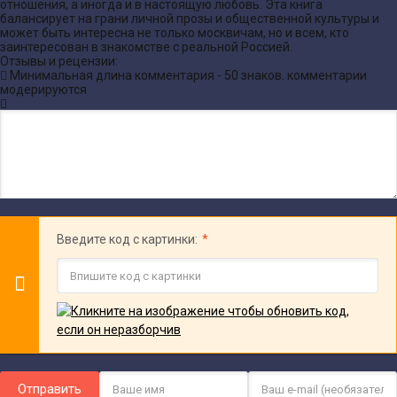
отношения, а иногда и в настоящую любовь. Эта книга
балансирует на грани личной прозы и общественной культуры и
может быть интересна не только москвичам, но и всем, кто
заинтересован в знакомстве с реальной Россией.
Отзывы и рецензии:
Минимальная длина комментария - 50 знаков. комментарии
модерируются
Введите код с картинки:
Отправить