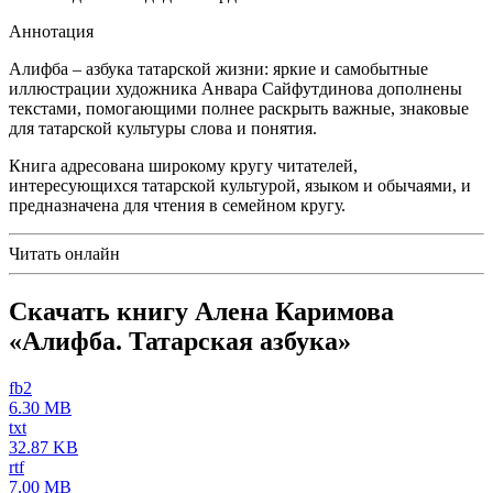
Аннотация
Алифба – азбука татарской жизни: яркие и самобытные
иллюстрации художника Анвара Сайфутдинова дополнены
текстами, помогающими полнее раскрыть важные, знаковые
для татарской культуры слова и понятия.
Книга адресована широкому кругу читателей,
интересующихся татарской культурой, языком и обычаями, и
предназначена для чтения в семейном кругу.
Читать онлайн
Скачать книгу Алена Каримова
«Алифба. Татарская азбука»
fb2
6.30 MB
txt
32.87 KB
rtf
7.00 MB