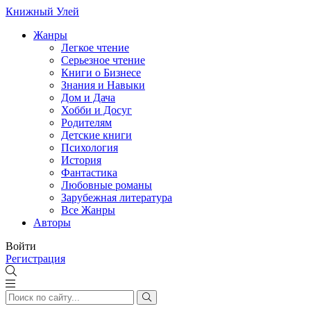
Книжный Улей
Жанры
Легкое чтение
Серьезное чтение
Книги о Бизнесе
Знания и Навыки
Дом и Дача
Хобби и Досуг
Родителям
Детские книги
Психология
История
Фантастика
Любовные романы
Зарубежная литература
Все Жанры
Авторы
Войти
Регистрация