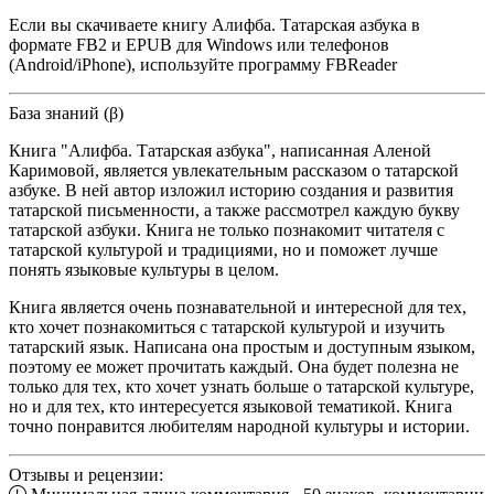
Если вы скачиваете книгу Алифба. Татарская азбука в
формате FB2 и EPUB для Windows или телефонов
(Android/iPhone), используйте программу FBReader
База знаний (β)
Книга "Алифба. Татарская азбука", написанная Аленой
Каримовой, является увлекательным рассказом о татарской
азбуке. В ней автор изложил историю создания и развития
татарской письменности, а также рассмотрел каждую букву
татарской азбуки. Книга не только познакомит читателя с
татарской культурой и традициями, но и поможет лучше
понять языковые культуры в целом.
Книга является очень познавательной и интересной для тех,
кто хочет познакомиться с татарской культурой и изучить
татарский язык. Написана она простым и доступным языком,
поэтому ее может прочитать каждый. Она будет полезна не
только для тех, кто хочет узнать больше о татарской культуре,
но и для тех, кто интересуется языковой тематикой. Книга
точно понравится любителям народной культуры и истории.
Отзывы и рецензии: