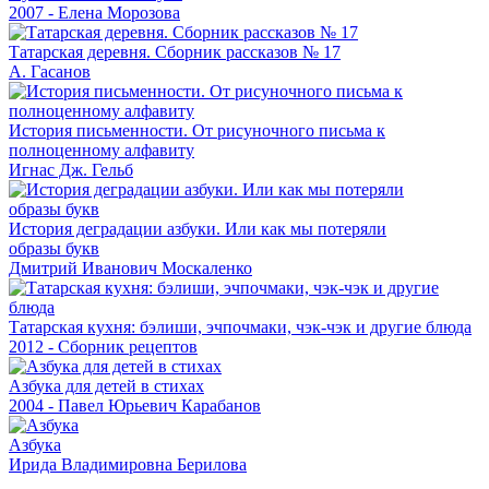
2007 - Елена Морозова
Татарская деревня. Сборник рассказов № 17
А. Гасанов
История письменности. От рисуночного письма к
полноценному алфавиту
Игнас Дж. Гельб
История деградации азбуки. Или как мы потеряли
образы букв
Дмитрий Иванович Москаленко
Татарская кухня: бэлиши, эчпочмаки, чэк-чэк и другие блюда
2012 - Сборник рецептов
Азбука для детей в стихах
2004 - Павел Юрьевич Карабанов
Азбука
Ирида Владимировна Берилова