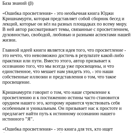
База знаний (β)
«Ошибка просветления» - это необычная книга Юджи
Кришнамурти, которая представляет собой сборник бесед и
лекций, которые он вёл на разных площадках по всему миру.
В ней автор рассматривает темы, связанные с просветлением,
духовностью, свободой, любовью и разными аспектами нашей
жизни.
Главной идеей книги является идея того, что просветление -
это нечто, что невозможно достичь в результате какой-либо
практики или пути. Вместо этого, автор призывает к
осознанию того, что мы всегда уже просвещены, и что
единственное, что мешает нам увидеть это, - это наши
собственные иллюзии и представления о том, что такое
просвещение.
Кришнамурти говорит о том, что наше стремление к
просветлению и к постижению истины часто становится
орудием нашего эго, которому нравится чувствовать себя
особенным и уникальным. Он призывает нас к простоте и
предлагает найти путь к истинному осознанию нашего
истинного "Я".
«Ошибка просветления» - это книга для тех, кто ищет