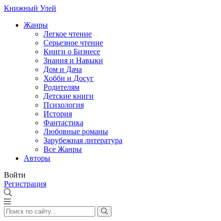
Книжный Улей
Жанры
Легкое чтение
Серьезное чтение
Книги о Бизнесе
Знания и Навыки
Дом и Дача
Хобби и Досуг
Родителям
Детские книги
Психология
История
Фантастика
Любовные романы
Зарубежная литература
Все Жанры
Авторы
Войти
Регистрация