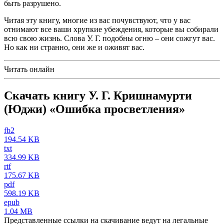
быть разрушено.
Читая эту книгу, многие из вас почувствуют, что у вас
отнимают все ваши хрупкие убеждения, которые вы собирали
всю свою жизнь. Слова У. Г. подобны огню – они сожгут вас.
Но как ни странно, они же и оживят вас.
Читать онлайн
Скачать книгу У. Г. Кришнамурти
(Юджи) «Ошибка просветления»
fb2
194.54 KB
txt
334.99 KB
rtf
175.67 KB
pdf
598.19 KB
epub
1.04 MB
Представленные ссылки на скачивание ведут на легальные