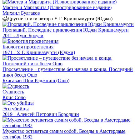
Мастер и Маргарита (Иллюстрированное издание)
Михаил Булгаков
Другие книги автора У. Г. Кришнамурти (Юджи)
Пропащий. Последние приключения Юджи Кришнамурти
2011 - Луис Броули
Биология просветления
1971 - У. Г. Кришнамурти (Юджи)
Просветление – путешествие без начала и конца. Последний
цикл бесед Ошо
Бхагаван Шри Раджниш (Ошо)
Сущность
Крис Соло
Эго убийцы
2019 - Алексей Петрович Бородкин
Мужество оставаться самим собой. Беседы в Амстердаме,
сентябрь 1982