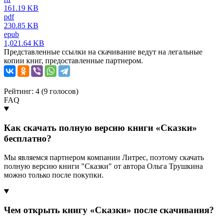
161.19 KB
pdf
230.85 KB
epub
1,021.64 KB
Представленные ссылки на скачивание ведут на легальные
копии книг, предоставленные партнером.
Рейтинг: 4 (
9
голосов)
FAQ
Как скачать полную версию книги «Сказки»
бесплатно?
Мы являемся партнером компании Литрес, поэтому скачать
полную версию книги "Сказки" от автора Ольга Трушкина
можно только после покупки.
Чем открыть книгу «Сказки» после скачивания?