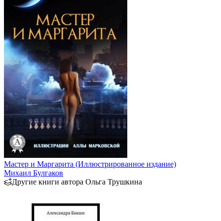
Мастер и Маргарита (Иллюстрированное издание)
Михаил Булгаков
Другие книги автора Ольга Трушкина