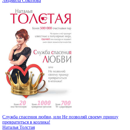
Людмила Соколова
Служба спасения любви, или Не позволяй своему принцу
превратиться в козлика!
Наталья Толстая