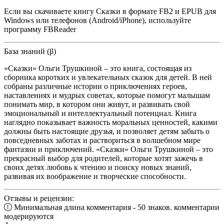
Если вы скачиваете книгу Сказки в формате FB2 и EPUB для
Windows или телефонов (Android/iPhone), используйте
программу FBReader
База знаний (β)
«Сказки» Ольги Трушкиной – это книга, состоящая из
сборника коротких и увлекательных сказок для детей. В ней
собраны различные истории о приключениях героев,
наставлениях и мудрых советах, которые помогут малышам
понимать мир, в котором они живут, и развивать свой
эмоциональный и интеллектуальный потенциал. Книга
наглядно показывает важность моральных ценностей, какими
должны быть настоящие друзья, и позволяет детям забыть о
повседневных заботах и раствориться в волшебном мире
фантазии и приключений. «Сказки» Ольги Трушкиной – это
прекрасный выбор для родителей, которые хотят зажечь в
своих детях любовь к чтению и поиску новых знаний,
развивая их воображение и творческие способности.
Отзывы и рецензии:
Минимальная длина комментария - 50 знаков. комментарии
модерируются