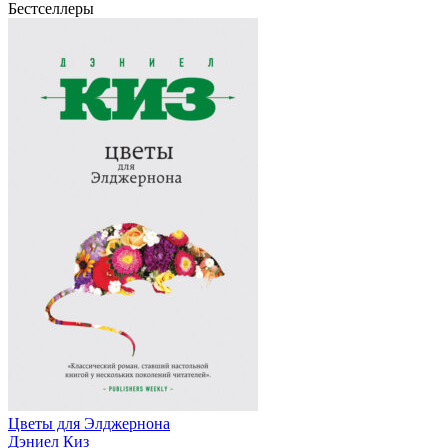
Бестселлеры
Цветы для Элджернона
Дэниел Киз