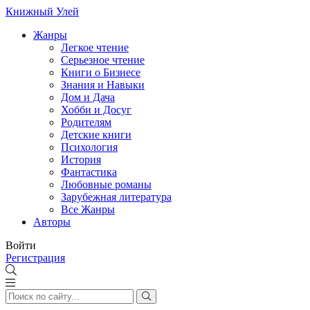
Книжный Улей
Жанры
Легкое чтение
Серьезное чтение
Книги о Бизнесе
Знания и Навыки
Дом и Дача
Хобби и Досуг
Родителям
Детские книги
Психология
История
Фантастика
Любовные романы
Зарубежная литература
Все Жанры
Авторы
Войти
Регистрация