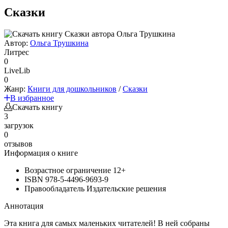
Сказки
Автор:
Ольга Трушкина
Литрес
0
LiveLib
0
Жанр:
Книги для дошкольников
/
Сказки
В избранное
Скачать книгу
3
загрузок
0
отзывов
Информация о книге
Возрастное ограничение
12+
ISBN
978-5-4496-9693-9
Правообладатель
Издательские решения
Аннотация
Эта книга для самых маленьких читателей! В ней собраны