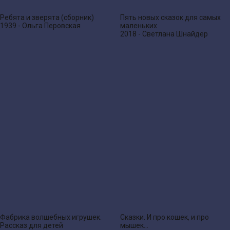
Ребята и зверята (сборник)
Пять новых сказок для самых
1939 - Ольга Перовская
маленьких
2018 - Светлана Шнайдер
Фабрика волшебных игрушек.
Сказки. И про кошек, и про
Рассказ для детей
мышек…