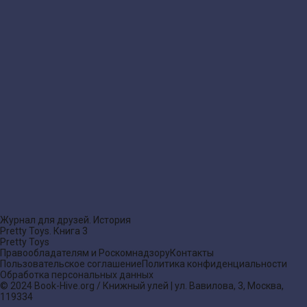
Журнал для друзей. История
Pretty Toys. Книга 3
Pretty Toys
Правообладателям и Роскомнадзору
Контакты
Пользовательское соглашение
Политика конфиденциальности
Обработка персональных данных
© 2024 Book-Hive.org / Книжный улей | ул. Вавилова, 3, Москва,
119334