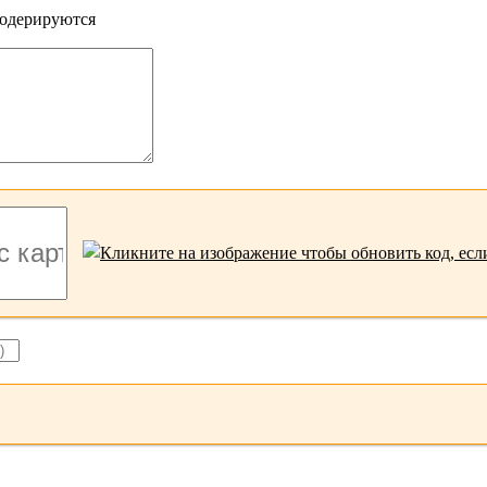
модерируются