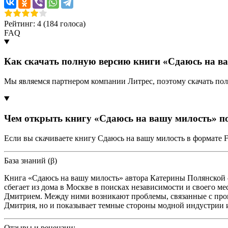
Рейтинг: 4 (
184
голоса)
FAQ
Как скачать полную версию книги «Сдаюсь на в
Мы являемся партнером компании Литрес, поэтому скачать пол
Чем открыть книгу «Сдаюсь на вашу милость» п
Если вы скачиваете книгу Сдаюсь на вашу милость в формате 
База знаний (β)
Книга «Сдаюсь на вашу милость» автора Катерины Полянской 
сбегает из дома в Москве в поисках независимости и своего ме
Дмитрием. Между ними возникают проблемы, связанные с прош
Дмитрия, но и показывает темные стороны модной индустрии и 
Отзывы и рецензии: