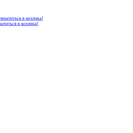
атиться в козлика!