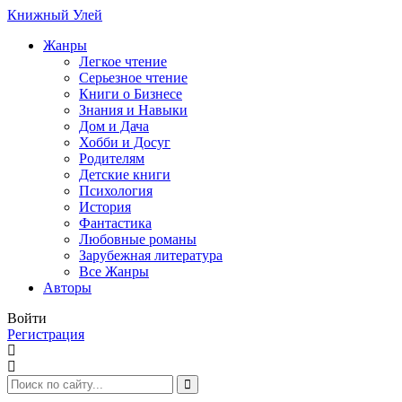
Книжный Улей
Жанры
Легкое чтение
Серьезное чтение
Книги о Бизнесе
Знания и Навыки
Дом и Дача
Хобби и Досуг
Родителям
Детские книги
Психология
История
Фантастика
Любовные романы
Зарубежная литература
Все Жанры
Авторы
Войти
Регистрация