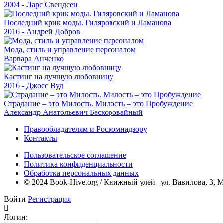
2004 - Ларс Свендсен
Последний крик моды. Гиляровский и Ламанова
2016 - Андрей Добров
Мода, стиль и управление персоналом
Варвара Анченко
Кастинг на лучшую любовницу
2016 - Джосс Вуд
Страдание – это Милость. Милость – это Пробуждение
Александр Анатольевич Бескоровайный
Правообладателям и Роскомнадзору
Контакты
Пользовательское соглашение
Политика конфиденциальности
Обработка персональных данных
© 2024 Book-Hive.org / Книжный улей | ул. Вавилова, 3, 
Войти
Регистрация
Логин: