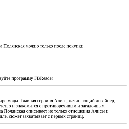
а Полянская можно только после покупки.
ьзуйте программу FBReader
ире моды. Главная героиня Алиса, начинающий дизайнер,
ентство и знакомится с противоречивым и загадочным
на Полянская описывает не только отношения Алисы и
иле, сюжет захватывает с первых страниц.