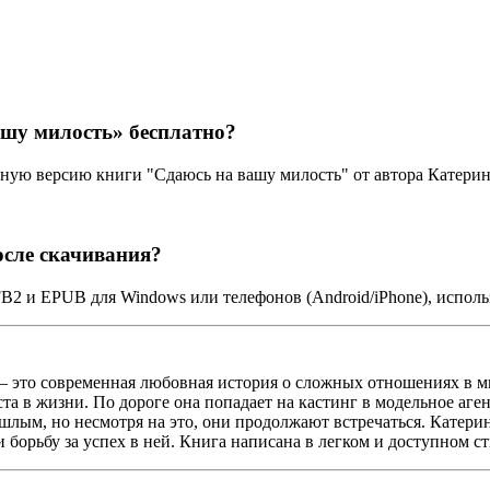
ашу милость» бесплатно?
ную версию книги "Сдаюсь на вашу милость" от автора Катерин
осле скачивания?
FB2 и EPUB для Windows или телефонов (Android/iPhone), испол
– это современная любовная история о сложных отношениях в м
ста в жизни. По дороге она попадает на кастинг в модельное аг
лым, но несмотря на это, они продолжают встречаться. Катери
борьбу за успех в ней. Книга написана в легком и доступном ст