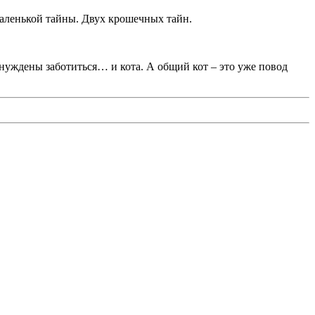
маленькой тайны. Двух крошечных тайн.
ынуждены заботиться… и кота. А общий кот – это уже повод