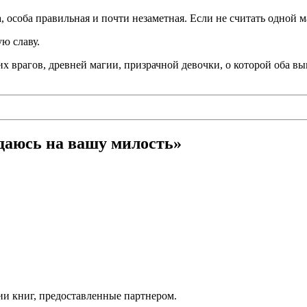
 особа правильная и почти незаметная. Если не считать одной 
ю славу.
их врагов, древней магии, призрачной девочки, о которой оба в
даюсь на вашу милость»
ии книг, предоставленные партнером.