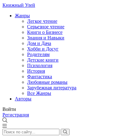
Книжный Улей
Жанры
Легкое чтение
Серьезное чтение
Книги о Бизнесе
Знания и Навыки
Дом и Дача
Хобби и Досуг
Родителям
Детские книги
Психология
История
Фантастика
Любовные романы
Зарубежная литература
Все Жанры
Авторы
Войти
Регистрация