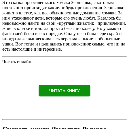
Это сказка про маленького хомяка Зернышко, с которым
постоянно происходят какие-нибудь приключения. Зернышко
живет в клетке, как все обыкновенные домашние хомяки. За
ним ухаживают дети, которые его очень любят. Казалось бы,
невозможно найти на свой «круглый животик» приключений,
живя в клетке и иногда просто бегая по колесу. Но у хомки с
фантазией было все в порядке. Она у него била через край и
иногда даже выплескивалась через маленькие любопытные
ушки. Вот тогда и начинались приключения: самые, что ни на
есть настоящие и интересные.
Читать онлайн
ЧИТАТЬ КНИГУ