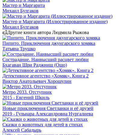
Мастер и Маргарита
Михаил Булгаков
Мастер и Маргарита (Иллюстрированное издание)
Михаил Булгаков
Другие книги автора Людмила Рыжова
Пипито. Приключения джунгарского хомяка
Татьяна Трушко
Сострадание. Наивысший расцвет любви
Бхагаван Шри Раджниш (Ошо)
Детективное агентство «Хомяк». Книга 2
Виктор Анатольевич Хорошулин
Метро 2033. Отступник
2015 - Евгений Шкиль
Новые приключения Светланки и её друзей
2019 - Гульнара Александровна Нургалиева
Сказки о животных для детей в стихах
Алексей Сабадырь