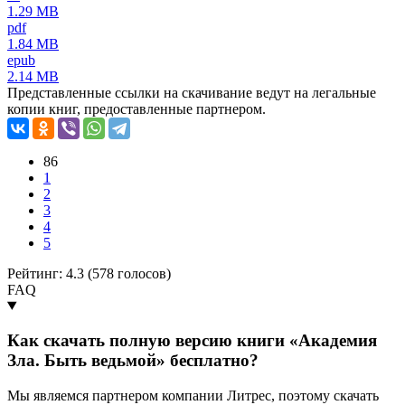
1.29 MB
pdf
1.84 MB
epub
2.14 MB
Представленные ссылки на скачивание ведут на легальные
копии книг, предоставленные партнером.
86
1
2
3
4
5
Рейтинг: 4.3 (
578
голосов)
FAQ
Как скачать полную версию книги «Академия
Зла. Быть ведьмой» бесплатно?
Мы являемся партнером компании Литрес, поэтому скачать