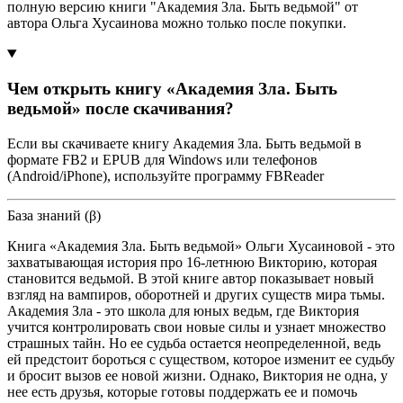
полную версию книги "Академия Зла. Быть ведьмой" от
автора Ольга Хусаинова можно только после покупки.
Чем открыть книгу «Академия Зла. Быть
ведьмой» после скачивания?
Если вы скачиваете книгу Академия Зла. Быть ведьмой в
формате FB2 и EPUB для Windows или телефонов
(Android/iPhone), используйте программу FBReader
База знаний (β)
Книга «Академия Зла. Быть ведьмой» Ольги Хусаиновой - это
захватывающая история про 16-летнюю Викторию, которая
становится ведьмой. В этой книге автор показывает новый
взгляд на вампиров, оборотней и других существ мира тьмы.
Академия Зла - это школа для юных ведьм, где Виктория
учится контролировать свои новые силы и узнает множество
страшных тайн. Но ее судьба остается неопределенной, ведь
ей предстоит бороться с существом, которое изменит ее судьбу
и бросит вызов ее новой жизни. Однако, Виктория не одна, у
нее есть друзья, которые готовы поддержать ее и помочь