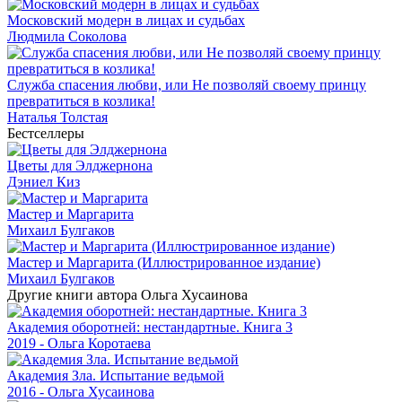
Московский модерн в лицах и судьбах
Людмила Соколова
Служба спасения любви, или Не позволяй своему принцу
превратиться в козлика!
Наталья Толстая
Бестселлеры
Цветы для Элджернона
Дэниел Киз
Мастер и Маргарита
Михаил Булгаков
Мастер и Маргарита (Иллюстрированное издание)
Михаил Булгаков
Другие книги автора Ольга Хусаинова
Академия оборотней: нестандартные. Книга 3
2019 - Ольга Коротаева
Академия Зла. Испытание ведьмой
2016 - Ольга Хусаинова