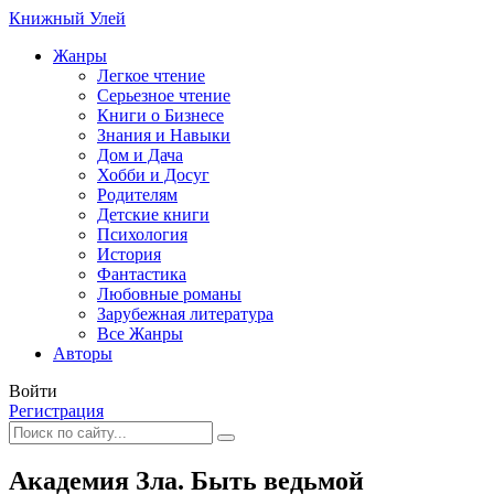
Книжный Улей
Жанры
Легкое чтение
Серьезное чтение
Книги о Бизнесе
Знания и Навыки
Дом и Дача
Хобби и Досуг
Родителям
Детские книги
Психология
История
Фантастика
Любовные романы
Зарубежная литература
Все Жанры
Авторы
Войти
Регистрация
Академия Зла. Быть ведьмой