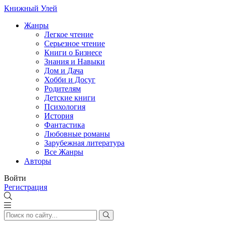
Книжный Улей
Жанры
Легкое чтение
Серьезное чтение
Книги о Бизнесе
Знания и Навыки
Дом и Дача
Хобби и Досуг
Родителям
Детские книги
Психология
История
Фантастика
Любовные романы
Зарубежная литература
Все Жанры
Авторы
Войти
Регистрация