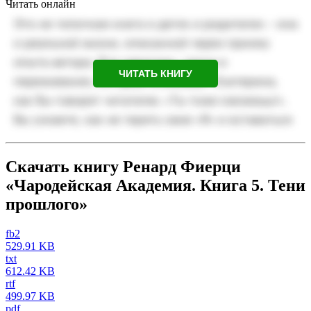
Читать онлайн
ЧИТАТЬ КНИГУ
Скачать книгу Ренард Фиерци
«Чародейская Академия. Книга 5. Тени
прошлого»
fb2
529.91 KB
txt
612.42 KB
rtf
499.97 KB
pdf