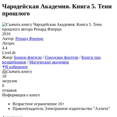
Чародейская Академия. Книга 5. Тени
прошлого
2016
Автор:
Ренард Фиерци
Литрес
4.4
LiveLib
Жанр:
Боевое фэнтези
/
Городское фэнтези
/
Книги про
волшебников
/
Магические академии
В избранное
Скачать книгу
18
загрузок
0
отзывов
Информация о книге
Возрастное ограничение
16+
Правообладатель
Электронное издательство "Аэлита"