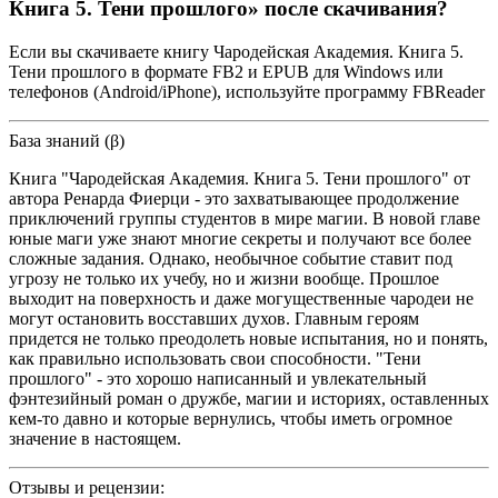
Книга 5. Тени прошлого» после скачивания?
Если вы скачиваете книгу Чародейская Академия. Книга 5.
Тени прошлого в формате FB2 и EPUB для Windows или
телефонов (Android/iPhone), используйте программу FBReader
База знаний (β)
Книга "Чародейская Академия. Книга 5. Тени прошлого" от
автора Ренарда Фиерци - это захватывающее продолжение
приключений группы студентов в мире магии. В новой главе
юные маги уже знают многие секреты и получают все более
сложные задания. Однако, необычное событие ставит под
угрозу не только их учебу, но и жизни вообще. Прошлое
выходит на поверхность и даже могущественные чародеи не
могут остановить восставших духов. Главным героям
придется не только преодолеть новые испытания, но и понять,
как правильно использовать свои способности. "Тени
прошлого" - это хорошо написанный и увлекательный
фэнтезийный роман о дружбе, магии и историях, оставленных
кем-то давно и которые вернулись, чтобы иметь огромное
значение в настоящем.
Отзывы и рецензии: