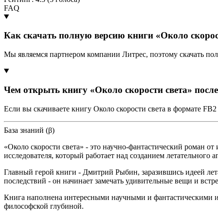
FAQ
Как скачать полную версию книги «Около скорос
Мы являемся партнером компании Литрес, поэтому скачать пол
Чем открыть книгу «Около скорости света» посл
Если вы скачиваете книгу Около скорости света в формате FB2
База знаний (β)
«Около скорости света» - это научно-фантастический роман от
исследователя, который работает над созданием летательного ап
Главный герой книги - Дмитрий Рыбин, заразившись идеей лета
последствий - он начинает замечать удивительные вещи и встре
Книга наполнена интересными научными и фантастическими ид
философской глубиной.