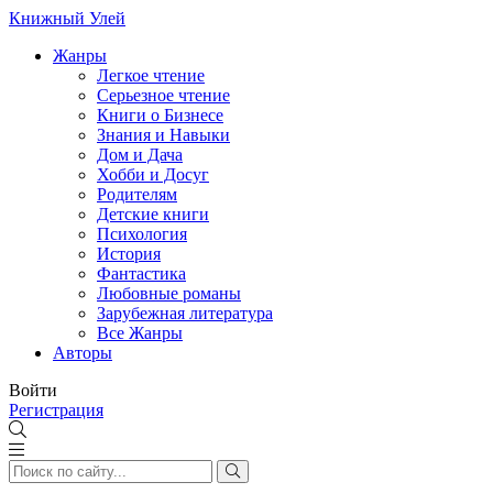
Книжный Улей
Жанры
Легкое чтение
Серьезное чтение
Книги о Бизнесе
Знания и Навыки
Дом и Дача
Хобби и Досуг
Родителям
Детские книги
Психология
История
Фантастика
Любовные романы
Зарубежная литература
Все Жанры
Авторы
Войти
Регистрация