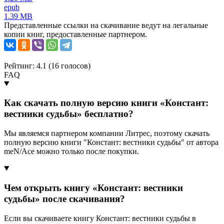
epub
1.39 MB
Представленные ссылки на скачивание ведут на легальные
копии книг, предоставленные партнером.
Рейтинг: 4.1 (
16
голосов)
FAQ
Как скачать полную версию книги «Констант:
вестники судьбы» бесплатно?
Мы являемся партнером компании Литрес, поэтому скачать
полную версию книги "Констант: вестники судьбы" от автора
meN/Ace можно только после покупки.
Чем открыть книгу «Констант: вестники
судьбы» после скачивания?
Если вы скачиваете книгу Констант: вестники судьбы в